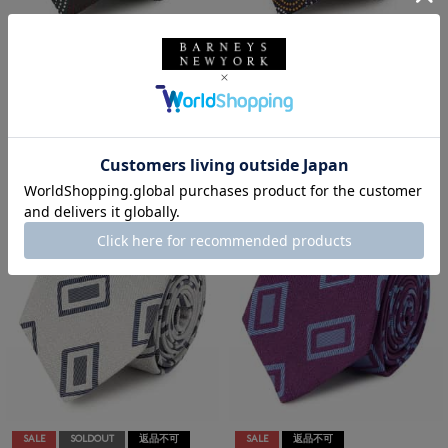
SALE
返品不可
SALE
返品不可
ギフトラッピング不可
ギフトラッピング不可
SEAWARD＆STEARN
SEAWARD＆STEARN
ペイズリー柄タイ
ペイズリー柄タイ
¥26,400
¥26,400
¥14,520
¥14,520
45% OFF
45% OFF
SALE
SOLDOUT
返品不可
SALE
返品不可