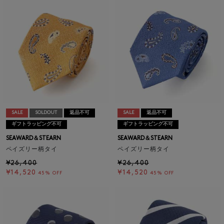
SALE
SOLDOUT
返品不可
SALE
返品不可
ギフトラッピング不可
ギフトラッピング不可
SEAWARD＆STEARN
SEAWARD＆STEARN
ペイズリー柄タイ
ペイズリー柄タイ
¥26,400
¥26,400
¥14,520
¥14,520
45% OFF
45% OFF