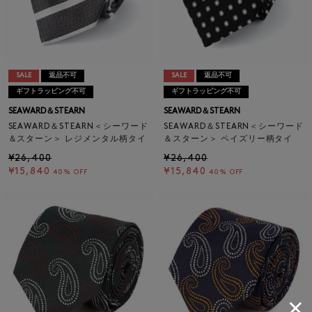
SALE
返品不可
SALE
返品不可
ギフトラッピング不可
ギフトラッピング不可
SEAWARD＆STEARN
SEAWARD＆STEARN
SEAWARD＆STEARN＜シーワード
SEAWARD＆STEARN＜シーワード
＆スターン＞ レジメンタル柄タイ
＆スターン＞ ペイズリー柄タイ
¥26,400
¥26,400
¥15,840
¥15,840
40% OFF
40% OFF