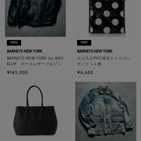
NEW
NEW
BARNEYS NEW YORK
BARNEYS NEW YORK
BARNEYS NEW YORK by ANC
ロゴ入りPVC保冷トートバッ
ELLM ホースレザーブルゾン
グ／ドット柄
¥165,000
¥6,600