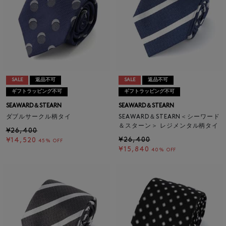
SALE
返品不可
SALE
返品不可
ギフトラッピング不可
ギフトラッピング不可
SEAWARD＆STEARN
SEAWARD＆STEARN
ダブルサークル柄タイ
SEAWARD＆STEARN＜シーワード
＆スターン＞ レジメンタル柄タイ
¥26,400
¥26,400
¥14,520
45% OFF
¥15,840
40% OFF