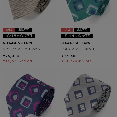
SALE
返品不可
SALE
返品不可
ギフトラッピング不可
ギフトラッピング不可
SEAWARD＆STEARN
SEAWARD＆STEARN
シャドウ ストライプ柄タイ
マルチスクエア柄タイ
¥26,400
¥26,400
¥14,520
¥14,520
45% OFF
45% OFF