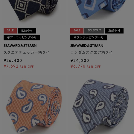
SALE
返品不可
SALE
SOLDOUT
返品不可
ギフトラッピング不可
ギフトラッピング不可
SEAWARD＆STEARN
SEAWARD＆STEARN
スクエアチェッカー柄タイ
ランダムスクエア柄タイ
¥26,400
¥24,200
¥7,392
¥6,776
72% OFF
72% OFF