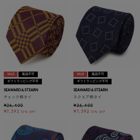
SALE
返品不可
SALE
返品不可
ギフトラッピング不可
ギフトラッピング不可
SEAWARD＆STEARN
SEAWARD＆STEARN
チェック柄タイ
スクエア柄タイ
¥26,400
¥26,400
¥7,392
¥7,392
72% OFF
72% OFF