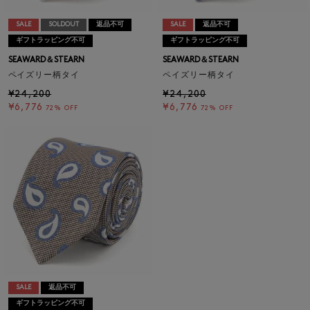
SALE
SOLDOUT
返品不可
SALE
返品不可
ギフトラッピング不可
ギフトラッピング不可
SEAWARD＆STEARN
SEAWARD＆STEARN
ペイズリー柄タイ
ペイズリー柄タイ
¥24,200
¥24,200
¥6,776
¥6,776
72% OFF
72% OFF
SALE
返品不可
ギフトラッピング不可