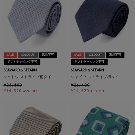
SALE
SOLDOUT
返品不可
SALE
SOLDOUT
返品不可
ギフトラッピング不可
ギフトラッピング不可
SEAWARD＆STEARN
SEAWARD＆STEARN
シャドウ ストライプ柄タイ
シャドウ ストライプ柄タイ
¥26,400
¥26,400
¥14,520
¥14,520
45% OFF
45% OFF