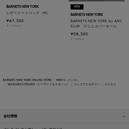
BARNEYS NEW YORK
NEW
レザートートバッグ（M）
BARNEYS NEW YORK
¥47,300
BARNEYS NEW YORK by ANC
4
colors
ELLM デニムカバーオール
¥58,300
2
colors
BARNEYS NEW YORK ONLINE STORE
MEN'S（メンズ）
SEAWARD＆STEARN（シーワード＆スターン）
メンズアクセサリー
ネクタイ
会社情報