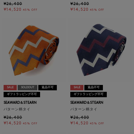
¥26,400
¥26,400
¥14,520
¥14,520
45% OFF
45% OFF
SALE
SOLDOUT
返品不可
SALE
返品不可
ギフトラッピング不可
ギフトラッピング不可
SEAWARD＆STEARN
SEAWARD＆STEARN
パターン柄タイ
パターン柄タイ
¥26,400
¥26,400
¥14,520
¥14,520
45% OFF
45% OFF