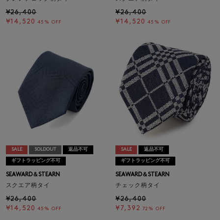
¥26,400
¥26,400
¥14,520
¥14,520
45% OFF
45% OFF
SALE
SOLDOUT
返品不可
SALE
返品不可
ギフトラッピング不可
ギフトラッピング不可
SEAWARD＆STEARN
SEAWARD＆STEARN
スクエア柄タイ
チェック柄タイ
¥26,400
¥26,400
¥14,520
¥7,392
45% OFF
72% OFF