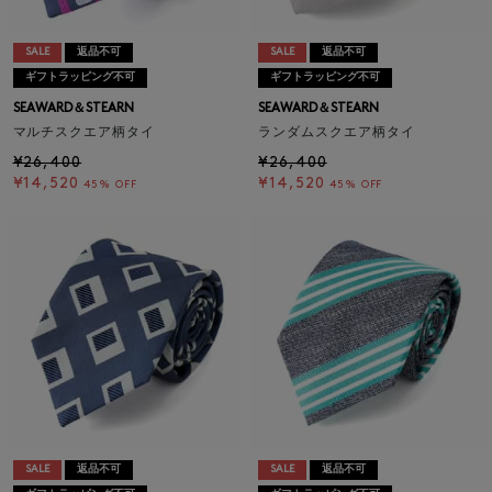
SALE
返品不可
SALE
返品不可
ギフトラッピング不可
ギフトラッピング不可
SEAWARD＆STEARN
SEAWARD＆STEARN
マルチスクエア柄タイ
ランダムスクエア柄タイ
¥26,400
¥26,400
¥14,520
¥14,520
45% OFF
45% OFF
SALE
返品不可
SALE
返品不可