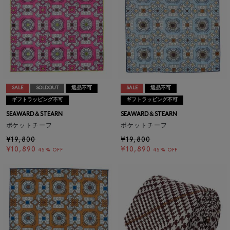
SALE
SOLDOUT
返品不可
SALE
返品不可
ギフトラッピング不可
ギフトラッピング不可
SEAWARD＆STEARN
SEAWARD＆STEARN
ポケットチーフ
ポケットチーフ
¥19,800
¥19,800
¥10,890
¥10,890
45% OFF
45% OFF