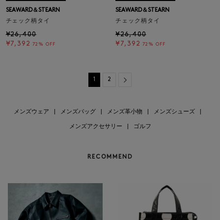
SEAWARD＆STEARN
SEAWARD＆STEARN
チェック柄タイ
チェック柄タイ
¥26,400
¥26,400
¥7,392
¥7,392
72% OFF
72% OFF
Next
1
2
メンズウェア
|
メンズバッグ
|
メンズ革小物
|
メンズシューズ
|
メンズアクセサリー
|
ゴルフ
RECOMMEND