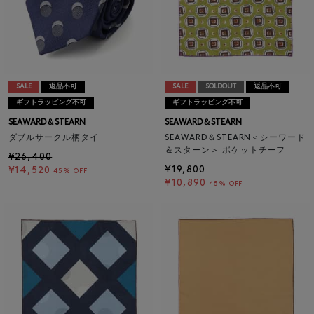
SALE
返品不可
SALE
SOLDOUT
返品不可
ギフトラッピング不可
ギフトラッピング不可
SEAWARD＆STEARN
SEAWARD＆STEARN
ダブルサークル柄タイ
SEAWARD＆STEARN＜シーワード
＆スターン＞ ポケットチーフ
¥26,400
¥19,800
¥14,520
45% OFF
¥10,890
45% OFF