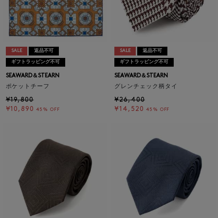
SALE
返品不可
SALE
返品不可
ギフトラッピング不可
ギフトラッピング不可
SEAWARD＆STEARN
SEAWARD＆STEARN
ポケットチーフ
グレンチェック柄タイ
¥19,800
¥26,400
¥10,890
¥14,520
45% OFF
45% OFF