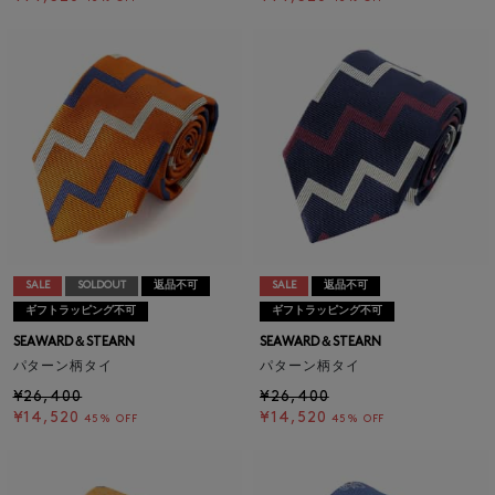
SALE
SOLDOUT
返品不可
SALE
返品不可
ギフトラッピング不可
ギフトラッピング不可
SEAWARD＆STEARN
SEAWARD＆STEARN
パターン柄タイ
パターン柄タイ
¥26,400
¥26,400
¥14,520
¥14,520
45% OFF
45% OFF