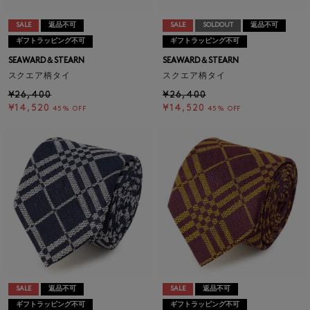
SALE
返品不可
SALE
SOLDOUT
返品不可
ギフトラッピング不可
ギフトラッピング不可
SEAWARD＆STEARN
SEAWARD＆STEARN
スクエア柄タイ
スクエア柄タイ
¥26,400
¥26,400
¥14,520
¥14,520
45% OFF
45% OFF
SALE
返品不可
SALE
返品不可
ギフトラッピング不可
ギフトラッピング不可