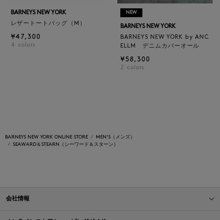
BARNEYS NEW YORK
NEW
レザートートバッグ（M）
BARNEYS NEW YORK
¥47,300
BARNEYS NEW YORK by ANC
4
colors
ELLM デニムカバーオール
¥58,300
2
colors
BARNEYS NEW YORK ONLINE STORE
MEN'S（メンズ）
SEAWARD＆STEARN（シーワード＆スターン）
会社情報