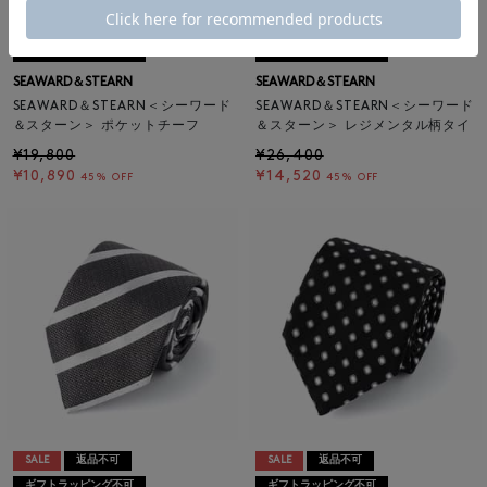
SALE
返品不可
SALE
返品不可
ギフトラッピング不可
ギフトラッピング不可
SEAWARD＆STEARN
SEAWARD＆STEARN
SEAWARD＆STEARN＜シーワード
SEAWARD＆STEARN＜シーワード
＆スターン＞ ポケットチーフ
＆スターン＞ レジメンタル柄タイ
¥19,800
¥26,400
¥10,890
¥14,520
45% OFF
45% OFF
SALE
返品不可
SALE
返品不可
ギフトラッピング不可
ギフトラッピング不可