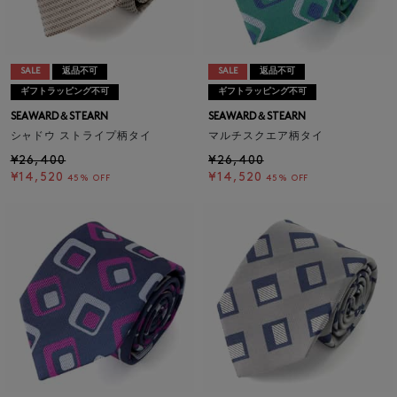
SALE
返品不可
SALE
返品不可
ギフトラッピング不可
ギフトラッピング不可
SEAWARD＆STEARN
SEAWARD＆STEARN
シャドウ ストライプ柄タイ
マルチスクエア柄タイ
¥26,400
¥26,400
¥14,520
¥14,520
45% OFF
45% OFF