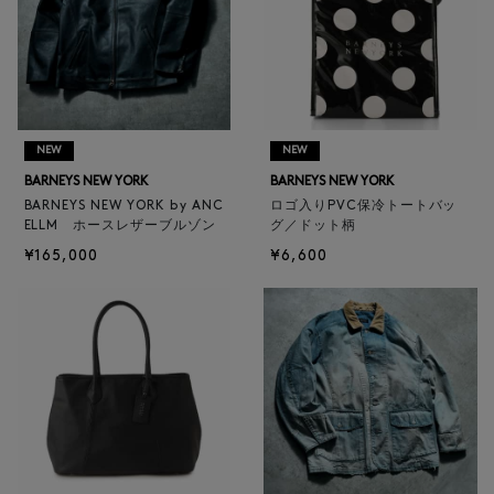
NEW
NEW
BARNEYS NEW YORK
BARNEYS NEW YORK
BARNEYS NEW YORK by ANC
ロゴ入りPVC保冷トートバッ
ELLM ホースレザーブルゾン
グ／ドット柄
¥165,000
¥6,600