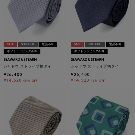
SALE
SOLDOUT
返品不可
SALE
SOLDOUT
返品不可
ギフトラッピング不可
ギフトラッピング不可
SEAWARD＆STEARN
SEAWARD＆STEARN
シャドウ ストライプ柄タイ
シャドウ ストライプ柄タイ
¥26,400
¥26,400
¥14,520
¥14,520
45% OFF
45% OFF