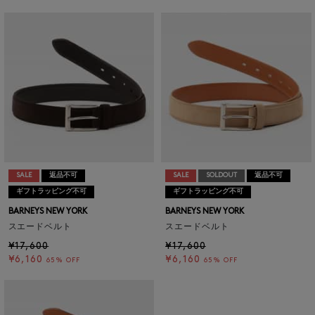
SALE
返品不可
SALE
SOLDOUT
返品不可
ギフトラッピング不可
ギフトラッピング不可
BARNEYS NEW YORK
BARNEYS NEW YORK
スエードベルト
スエードベルト
¥17,600
¥17,600
¥6,160
¥6,160
65% OFF
65% OFF