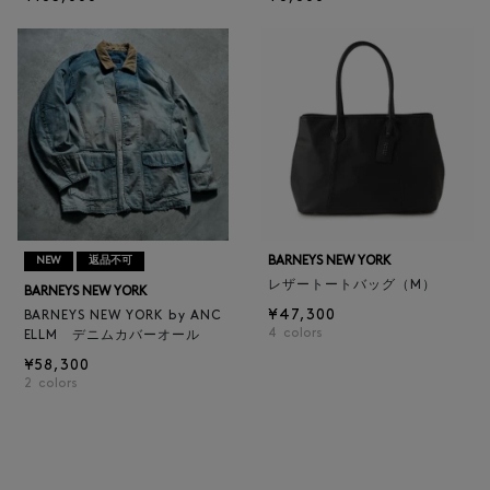
BARNEYS NEW YORK
NEW
返品不可
レザートートバッグ（M）
BARNEYS NEW YORK
¥47,300
BARNEYS NEW YORK by ANC
4
colors
ELLM デニムカバーオール
¥58,300
2
colors