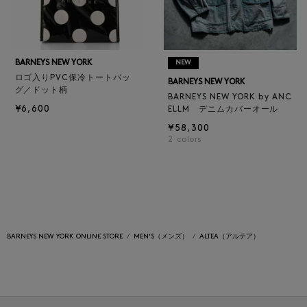
BARNEYS NEW YORK
NEW
ロゴ入りPVC保冷トートバッ
BARNEYS NEW YORK
グ／ドット柄
BARNEYS NEW YORK by ANC
¥6,600
ELLM デニムカバーオール
¥58,300
2
colors
BARNEYS NEW YORK ONLINE STORE
MEN'S（メンズ）
ALTEA（アルテア）