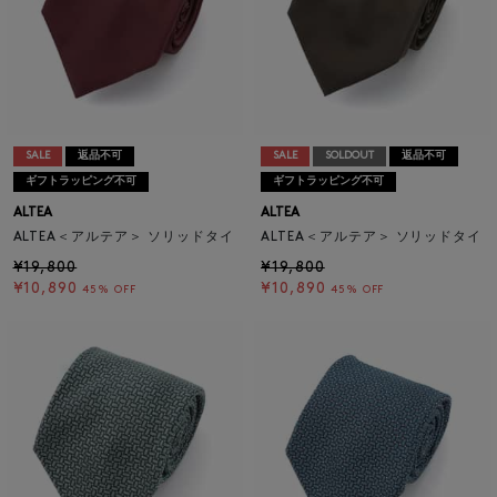
SALE
返品不可
SALE
SOLDOUT
返品不可
ギフトラッピング不可
ギフトラッピング不可
ALTEA
ALTEA
ALTEA＜アルテア＞ ソリッドタイ
ALTEA＜アルテア＞ ソリッドタイ
¥19,800
¥19,800
¥10,890
¥10,890
45% OFF
45% OFF