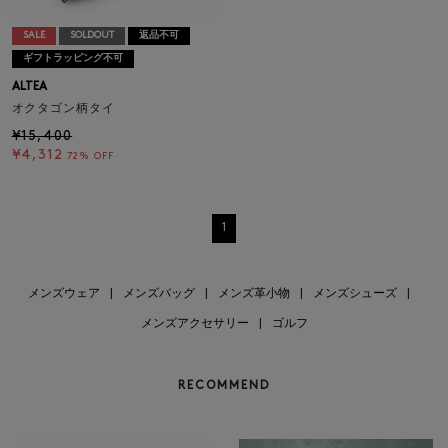
SALE
SOLDOUT
返品不可
ギフトラッピング不可
ALTEA
オクタゴン柄タイ
¥15,400
¥4,312
72% OFF
1
メンズウェア
|
メンズバッグ
|
メンズ革小物
|
メンズシューズ
|
メンズアクセサリー
|
ゴルフ
RECOMMEND