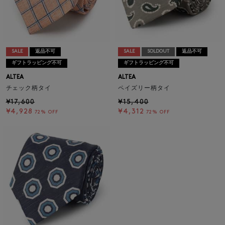
SALE
返品不可
SALE
SOLDOUT
返品不可
ギフトラッピング不可
ギフトラッピング不可
ALTEA
ALTEA
チェック柄タイ
ペイズリー柄タイ
¥17,600
¥15,400
¥4,928
¥4,312
72% OFF
72% OFF