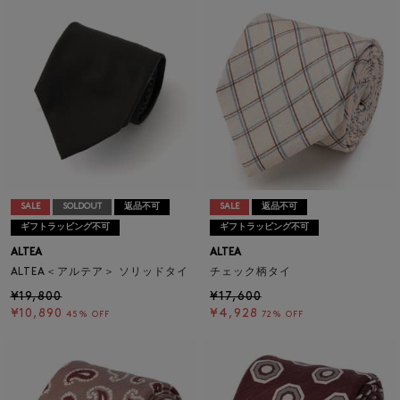
SALE
SOLDOUT
返品不可
SALE
返品不可
ギフトラッピング不可
ギフトラッピング不可
ALTEA
ALTEA
ALTEA＜アルテア＞ ソリッドタイ
チェック柄タイ
¥19,800
¥17,600
¥10,890
¥4,928
45% OFF
72% OFF