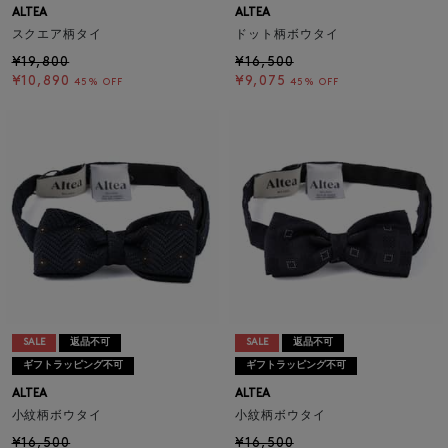
ALTEA
ALTEA
スクエア柄タイ
ドット柄ボウタイ
¥19,800
¥16,500
¥10,890
¥9,075
45% OFF
45% OFF
SALE
返品不可
SALE
返品不可
ギフトラッピング不可
ギフトラッピング不可
ALTEA
ALTEA
小紋柄ボウタイ
小紋柄ボウタイ
¥16,500
¥16,500