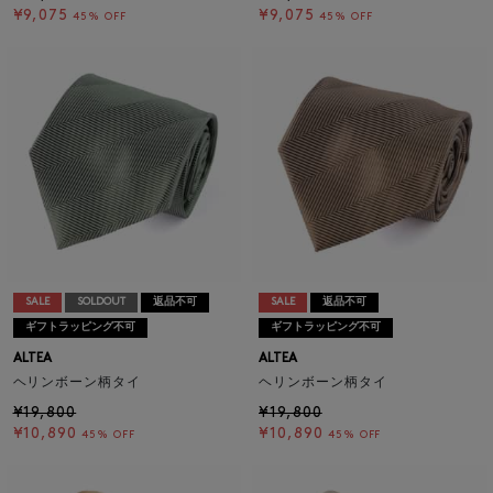
¥9,075
¥9,075
45% OFF
45% OFF
SALE
SOLDOUT
返品不可
SALE
返品不可
ギフトラッピング不可
ギフトラッピング不可
ALTEA
ALTEA
ヘリンボーン柄タイ
ヘリンボーン柄タイ
¥19,800
¥19,800
¥10,890
¥10,890
45% OFF
45% OFF