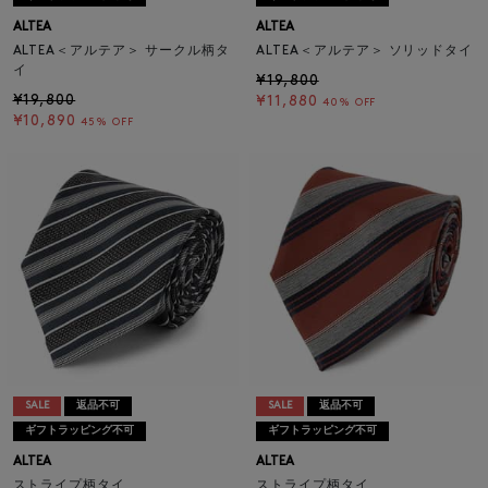
ALTEA
ALTEA
ALTEA＜アルテア＞ サークル柄タ
ALTEA＜アルテア＞ ソリッドタイ
イ
¥19,800
¥19,800
¥11,880
40% OFF
¥10,890
45% OFF
SALE
返品不可
SALE
返品不可
ギフトラッピング不可
ギフトラッピング不可
ALTEA
ALTEA
ストライプ柄タイ
ストライプ柄タイ