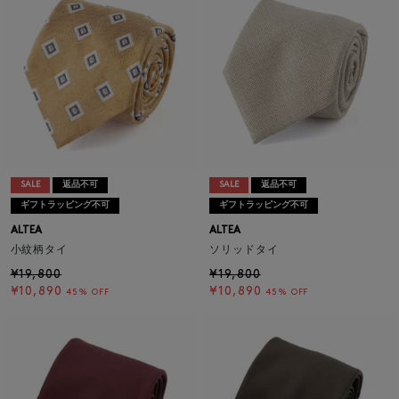
SALE
返品不可
SALE
返品不可
ギフトラッピング不可
ギフトラッピング不可
ALTEA
ALTEA
小紋柄タイ
ソリッドタイ
¥19,800
¥19,800
¥10,890
¥10,890
45% OFF
45% OFF