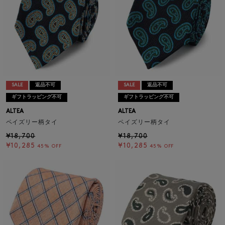
SALE
返品不可
SALE
返品不可
ギフトラッピング不可
ギフトラッピング不可
ALTEA
ALTEA
ペイズリー柄タイ
ペイズリー柄タイ
¥18,700
¥18,700
¥10,285
¥10,285
45% OFF
45% OFF