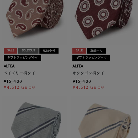
SALE
SOLDOUT
返品不可
SALE
返品不可
ギフトラッピング不可
ギフトラッピング不可
ALTEA
ALTEA
ペイズリー柄タイ
オクタゴン柄タイ
¥15,400
¥15,400
¥4,312
¥4,312
72% OFF
72% OFF