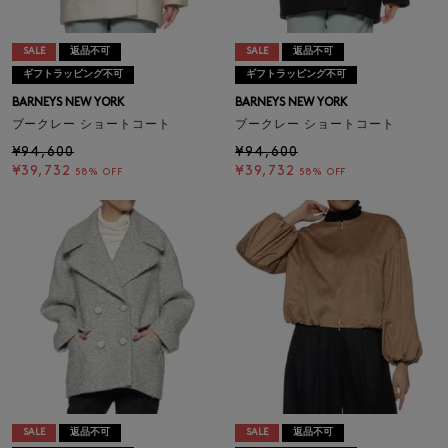
SALE
返品不可
SALE
返品不可
ギフトラッピング不可
ギフトラッピング不可
BARNEYS NEW YORK
BARNEYS NEW YORK
ブークレー ショートコート
ブークレー ショートコート
¥94,600
¥94,600
¥39,732
¥39,732
58% OFF
58% OFF
SALE
返品不可
SALE
返品不可