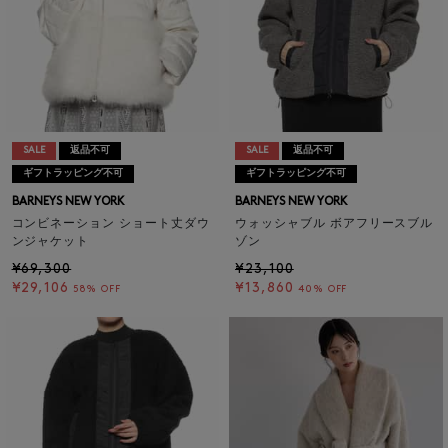
SALE
返品不可
SALE
返品不可
ギフトラッピング不可
ギフトラッピング不可
BARNEYS NEW YORK
BARNEYS NEW YORK
コンビネーション ショート丈ダウ
ウォッシャブル ボアフリースブル
ンジャケット
ゾン
¥69,300
¥23,100
¥29,106
¥13,860
58% OFF
40% OFF