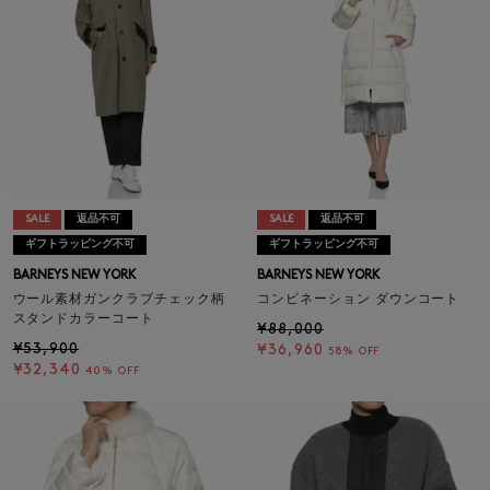
SALE
返品不可
SALE
返品不可
ギフトラッピング不可
ギフトラッピング不可
BARNEYS NEW YORK
BARNEYS NEW YORK
ウール素材ガンクラブチェック柄
コンビネーション ダウンコート
スタンドカラーコート
¥88,000
¥53,900
¥36,960
58% OFF
¥32,340
40% OFF