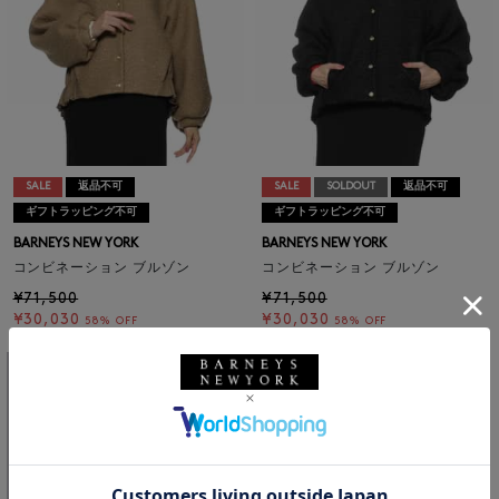
SALE
返品不可
SALE
SOLDOUT
返品不可
ギフトラッピング不可
ギフトラッピング不可
BARNEYS NEW YORK
BARNEYS NEW YORK
コンビネーション ブルゾン
コンビネーション ブルゾン
¥71,500
¥71,500
¥30,030
¥30,030
58% OFF
58% OFF