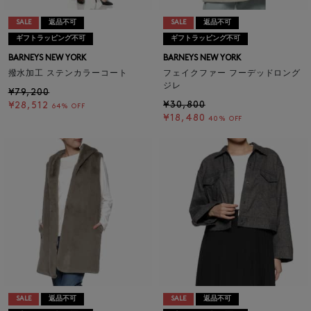
SALE
返品不可
SALE
返品不可
ギフトラッピング不可
ギフトラッピング不可
BARNEYS NEW YORK
BARNEYS NEW YORK
撥水加工 ステンカラーコート
フェイクファー フーデッドロング
ジレ
¥79,200
¥30,800
¥28,512
64% OFF
¥18,480
40% OFF
SALE
返品不可
SALE
返品不可