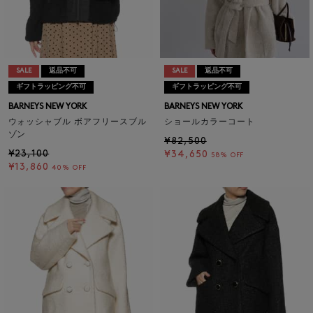
SALE
返品不可
SALE
返品不可
ギフトラッピング不可
ギフトラッピング不可
BARNEYS NEW YORK
BARNEYS NEW YORK
ウォッシャブル ボアフリースブル
ショールカラーコート
ゾン
¥82,500
¥23,100
¥34,650
58% OFF
¥13,860
40% OFF