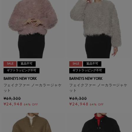
SALE
返品不可
SALE
返品不可
ギフトラッピング不可
ギフトラッピング不可
BARNEYS NEW YORK
BARNEYS NEW YORK
フェイクファー ノーカラージャケ
フェイクファー ノーカラージャケ
ット
ット
¥69,300
¥69,300
¥24,948
¥24,948
64% OFF
64% OFF