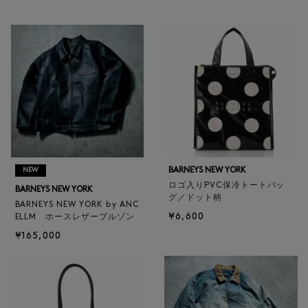
BARNEYS NEW YORK
NEW
ロゴ入りPVC保冷トートバッ
BARNEYS NEW YORK
グ／ドット柄
BARNEYS NEW YORK by ANC
¥6,600
ELLM ホースレザーブルゾン
¥165,000