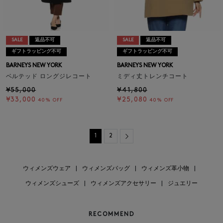
SALE
返品不可
SALE
返品不可
ギフトラッピング不可
ギフトラッピング不可
BARNEYS NEW YORK
BARNEYS NEW YORK
ベルテッド ロングジレコート
ミディ丈トレンチコート
¥55,000
¥41,800
¥33,000
¥25,080
40% OFF
40% OFF
Next
1
2
ウィメンズウェア
|
ウィメンズバッグ
|
ウィメンズ革小物
|
ウィメンズシューズ
|
ウィメンズアクセサリー
|
ジュエリー
RECOMMEND