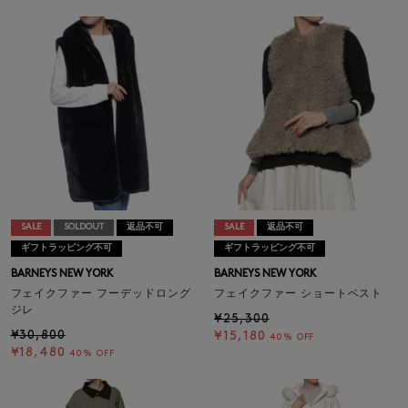
SALE
SOLDOUT
返品不可
SALE
返品不可
ギフトラッピング不可
ギフトラッピング不可
BARNEYS NEW YORK
BARNEYS NEW YORK
フェイクファー フーデッドロング
フェイクファー ショートベスト
ジレ
¥25,300
¥30,800
¥15,180
40% OFF
¥18,480
40% OFF