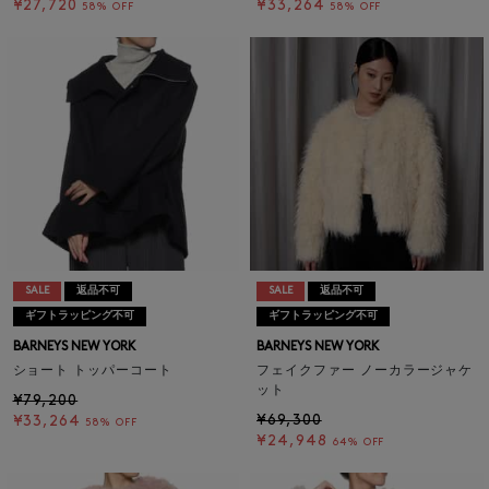
¥27,720
¥33,264
58% OFF
58% OFF
SALE
返品不可
SALE
返品不可
ギフトラッピング不可
ギフトラッピング不可
BARNEYS NEW YORK
BARNEYS NEW YORK
ショート トッパーコート
フェイクファー ノーカラージャケ
ット
¥79,200
¥69,300
¥33,264
58% OFF
¥24,948
64% OFF