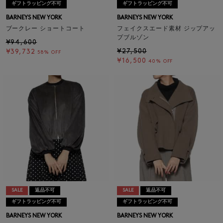
ギフトラッピング不可
ギフトラッピング不可
BARNEYS NEW YORK
BARNEYS NEW YORK
ブークレー ショートコート
フェイクスエード素材 ジップアッ
プブルゾン
¥94,600
¥27,500
¥39,732
58% OFF
¥16,500
40% OFF
SALE
返品不可
SALE
返品不可
ギフトラッピング不可
ギフトラッピング不可
BARNEYS NEW YORK
BARNEYS NEW YORK