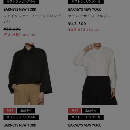
ギフトラッピング不可
ギフトラッピング不可
BARNEYS NEW YORK
BARNEYS NEW YORK
フェイクファー フーデッドロング
オーバーサイズ ブルゾン
ジレ
¥47,300
¥30,800
¥20,812
56% OFF
¥18,480
40% OFF
SALE
返品不可
SALE
返品不可
ギフトラッピング不可
ギフトラッピング不可
BARNEYS NEW YORK
BARNEYS NEW YORK