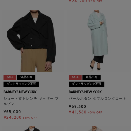
¥24,200
56% OFF
SALE
返品不可
SALE
返品不可
ギフトラッピング不可
ギフトラッピング不可
BARNEYS NEW YORK
BARNEYS NEW YORK
ショート丈トレンチ ギャザー ブ
パールボタン ダブルロングコート
ルゾン
¥69,300
¥55,000
¥41,580
40% OFF
¥24,200
56% OFF