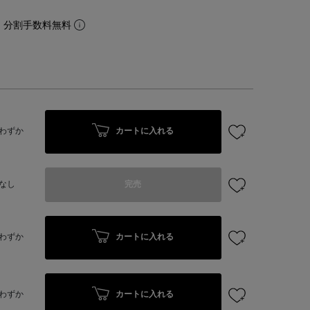
。分割手数料無料
カートに入れる
わずか
なし
完売
カートに入れる
わずか
カートに入れる
わずか