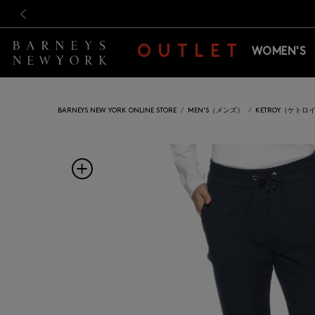
新規登録のお客様も対象！＜M
新規登録のお客様も対象！＜M
前の画像
OUTLET
WOMEN'S
BARNEYS NEW YORK ONLINE STORE
MEN'S（メンズ）
KETROY（ケトロ