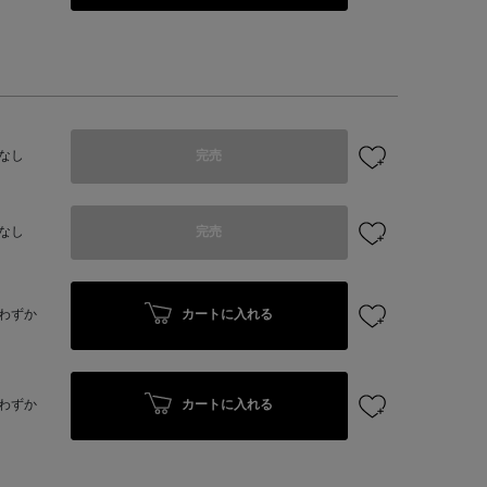
なし
完売
なし
完売
カートに入れる
わずか
カートに入れる
わずか