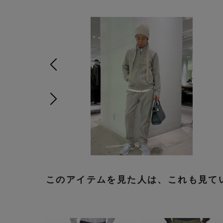
前の画像
次の画像
このアイテムを見た人は、これも見て