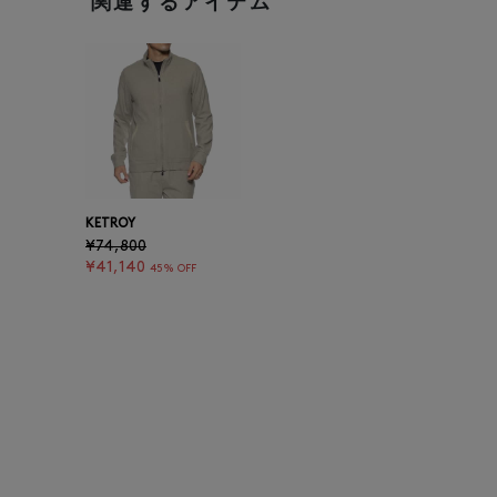
関連するアイテム
KETROY
¥74,800
¥41,140
45% OFF