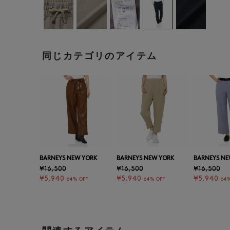
同じカテゴリのアイテム
BARNEYS NEW YORK
BARNEYS NEW YORK
BARNEYS NE
¥16,500
¥16,500
¥16,500
¥5,940
¥5,940
¥5,940
64% OFF
64% OFF
64%