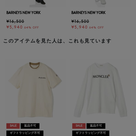
BARNEYS NEW YORK
BARNEYS NEW YORK
¥16,500
¥16,500
¥5,940
¥5,940
64% OFF
64% OFF
このアイテムを見た人は、これも見ています
SALE
返品不可
SALE
返品不可
ギフトラッピング不可
ギフトラッピング不可