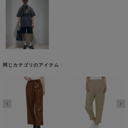
同じカテゴリのアイテム
前の画像
次の