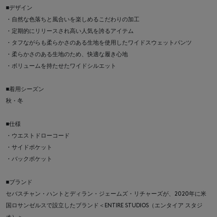
■デザイン
・自然な色落ちと風合いを楽しめるこだわりの加工
・定期的にリリースされ高い人気を誇るアイテム
・タフながらも柔らかさのある生地を使用したワイドスウェットパンツ
・柔らかさのある生地のため、快適な履き心地
・ボリュームを持たせたワイドシルエット
■着用シーズン
秋・冬
■仕様
・ウエストドローコード
・サイドポケット
・バックポケット
■ブランド
セバスチャン・ハントとディラン・ジェームズ・リチャーズが、2020年に米
国ロサンゼルスで設立したブランド＜ENTIRE STUDIOS（エンタイア スタジ