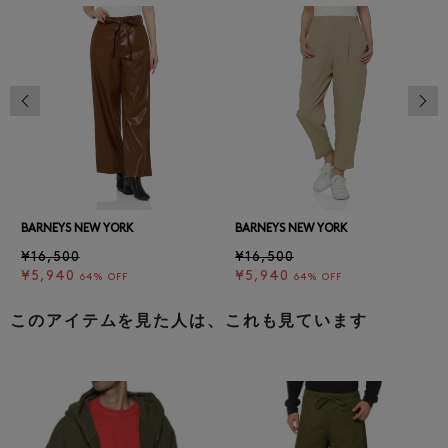
前の画像
次の
BARNEYS NEW YORK
BARNEYS NEW YORK
¥16,500
¥16,500
¥5,940
¥5,940
64% OFF
64% OFF
このアイテムを見た人は、これも見ています