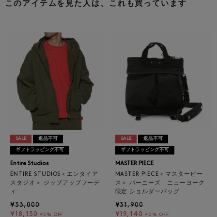
このアイテムを見た人は、これも買っています
SALE
返品不可
SALE
返品不可
ギフトラッピング不可
ギフトラッピング不可
Entire Studios
MASTER PIECE
ENTIRE STUDIOS＜エンタイア
MASTER PIECE＜マスターピー
スタジオ＞ ジップアップフーデ
ス＞ バーニーズ ニューヨーク
ィ
限定 ショルダーバッグ
¥33,000
¥31,900
¥18,150
¥19,140
45% OFF
40% OFF