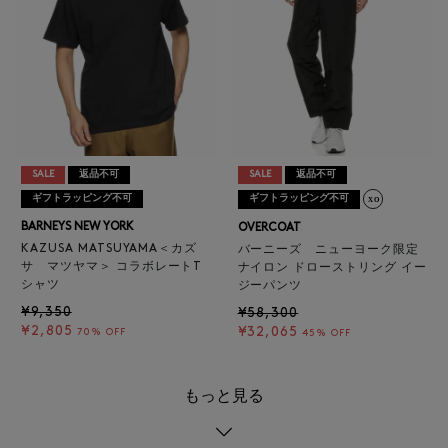
SALE
返品不可
SALE
返品不可
ギフトラッピング不可
ギフトラッピング不可
BARNEYS NEW YORK
OVERCOAT
KAZUSA MATSUYAMA＜カズ
バーニーズ ニューヨーク限定
サ マツヤマ＞ コラボレートT
ナイロン ドローストリング イー
シャツ
ジーパンツ
¥9,350
¥58,300
¥2,805
¥32,065
70% OFF
45% OFF
もっと見る