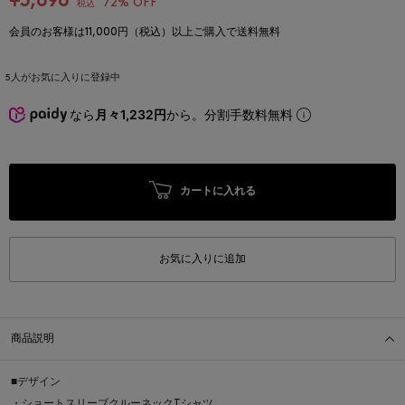
¥3,696
72% OFF
税込
会員のお客様は11,000円（税込）以上ご購入で送料無料
5
人がお気に入りに登録中
なら
月々1,232円
から。分割手数料無料
カートに入れる
お気に入りに追加
商品説明
■デザイン
・ショートスリーブクルーネックTシャツ