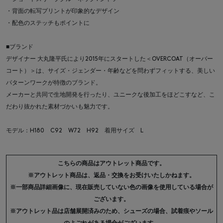
・背面の転写プリントが印象的なデザイン
・配色のステッチもポイントに
■ブランド
デザイナー 大丸隆平氏により2015年にスタートした＜OVERCOAT（オーバー
コート）＞は、サイズ・ジェンダー・年齢などを問わずフィットする、美しい
パターンワークが特徴のブランド。
メーカーと共同で生地開発を行ったり、ユニークな後加工をほどこすなど、こ
だわり抜かれた素材づかいも魅力です。
モデル：H180 C92 W72 H92 着用サイズ L
こちらの商品はアウトレット商品です。
※アウトレット商品は、返品・交換をお受けいたしかねます。
※一部商品詳細画像に、現在販売していない色の画像を使用している場合が
ございます。
※アウトレット品は店舗展開済みのため、シューズの場合、試着痕やソール