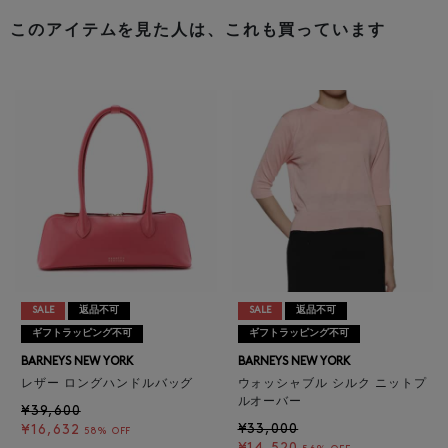
このアイテムを見た人は、これも買っています
SALE
返品不可
SALE
返品不可
ギフトラッピング不可
ギフトラッピング不可
BARNEYS NEW YORK
BARNEYS NEW YORK
レザー ロングハンドルバッグ
ウォッシャブル シルク ニットプ
ルオーバー
¥39,600
¥33,000
¥16,632
58% OFF