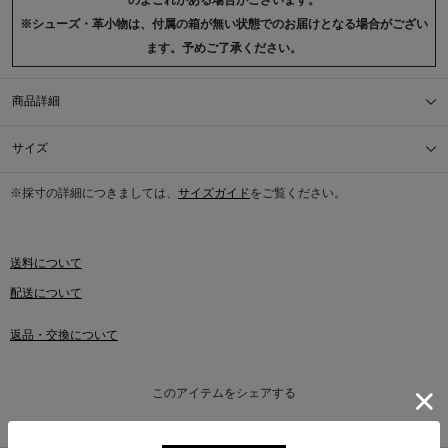
のよごれがある場合がございます。
※シューズ・革小物は、付属の箱が無い状態でのお届けとなる場合がござい
ます。予めご了承ください。
商品詳細
サイズ
※採寸の詳細につきましては、
サイズガイド
をご覧ください。
送料について
配送について
返品・交換について
このアイテムをシェアする