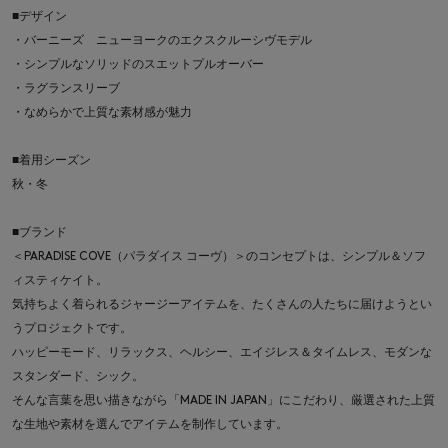
■デザイン
・バーニーズ ニューヨークのエクスクルーシヴモデル
・シンプルなソリッドのスエットプルオーバー
・ラグランスリーブ
・なめらかで上質な素材感が魅力
■着用シーズン
秋・冬
■ブランド
＜PARADISE COVE（パラダイス コーヴ）＞のコンセプトは、シンプル＆ソフ
ィスティケイト。
気持ちよく着られるジャージーアイテムを、たくさんの人たちに届けようとい
うプロジェクトです。
ハッピーモード、リラックス、ヘルシー、エイジレス＆タイムレス、モダンな
スタンダード、シック。
そんな言葉を思い描きながら「MADE IN JAPAN」にこだわり、厳選された上質
な生地や素材を選んでアイテムを制作しています。