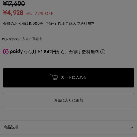
¥17,600
¥4,928
72% OFF
税込
会員のお客様は11,000円（税込）以上ご購入で送料無料
19
人がお気に入りに登録中
なら
月々1,642円
から。分割手数料無料
カートに入れる
お気に入りに追加
商品説明