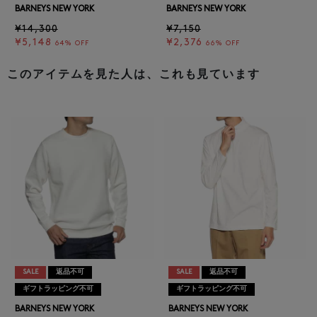
BARNEYS NEW YORK
BARNEYS NEW YORK
¥14,300
¥7,150
¥5,148
¥2,376
64% OFF
66% OFF
このアイテムを見た人は、これも見ています
SALE
返品不可
SALE
返品不可
ギフトラッピング不可
ギフトラッピング不可
BARNEYS NEW YORK
BARNEYS NEW YORK