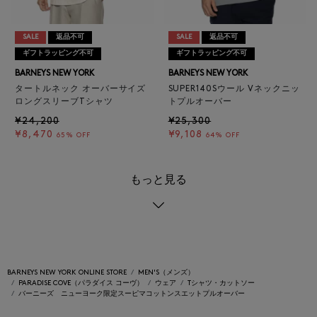
SALE
返品不可
SALE
返品不可
ギフトラッピング不可
ギフトラッピング不可
BARNEYS NEW YORK
BARNEYS NEW YORK
タートルネック オーバーサイズ
SUPER140Sウール Vネックニッ
ロングスリーブTシャツ
トプルオーバー
¥24,200
¥25,300
¥8,470
¥9,108
65% OFF
64% OFF
もっと見る
BARNEYS NEW YORK ONLINE STORE
MEN'S（メンズ）
PARADISE COVE（パラダイス コーヴ）
ウェア
Tシャツ・カットソー
バーニーズ ニューヨーク限定スーピマコットンスエットプルオーバー