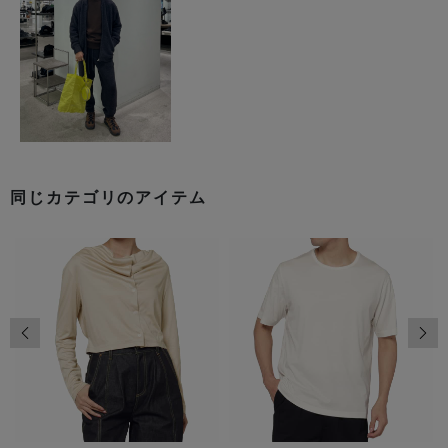
同じカテゴリのアイテム
前の画像
次の