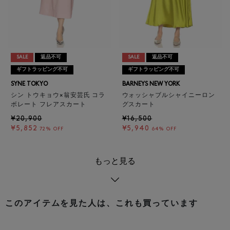
SALE
返品不可
SALE
返品不可
ギフトラッピング不可
ギフトラッピング不可
SYNE TOKYO
BARNEYS NEW YORK
シン トウキョウ×翁安芸氏 コラ
ウォッシャブルシャイニーロン
ボレート フレアスカート
グスカート
¥20,900
¥16,500
¥5,852
¥5,940
72% OFF
64% OFF
もっと見る
このアイテムを見た人は、これも買っています