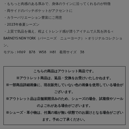
・もちっと肉感のある厚みで、身体のラインに沿ってくれるのが特徴
・両サイドのパッチポケットがアクセントに
・カラーバリエーション豊富にご用意
・2023年春夏シーズン
・上質で気品を備え、程よくトレンド感が漂うアイテムで人気を誇る＜
BARNEYS NEW YORK（バーニーズ ニューヨーク）＞オリジナルコレクショ
ン。
モデル：H169 B78 W58 H81 着用サイズ 38
こちらの商品はアウトレット商品です。
※アウトレット商品は、返品・交換をお受けいたしかねます。
※一部商品詳細画像に、現在販売していない色の画像を使用している場合が
ございます。
※アウトレット品は店舗展開済みのため、シューズの場合、試着痕やソール
のよごれがある場合がございます。
※シューズ・革小物は、付属の箱が無い状態でのお届けとなる場合がござい
ます。予めご了承ください。