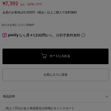
¥7,392
68% OFF
税込
会員のお客様は11,000円（税込）以上ご購入で送料無料
36
人がお気に入りに登録中
なら
月々1,232円
から。分割手数料無料
カートに入れる
お気に入りに追加
商品説明
・程よく凹凸があり表面変化が特徴のタイトスカート