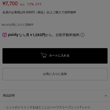
¥7,700
72% OFF
税込
会員のお客様は11,000円（税込）以上ご購入で送料無料
16
人がお気に入りに登録中
なら
月々1,283円
から。分割手数料無料
カートに入れる
お気に入りに追加
商品説明
・ニットのトリミングをほどこしたハーフスリーブニットTシャツ