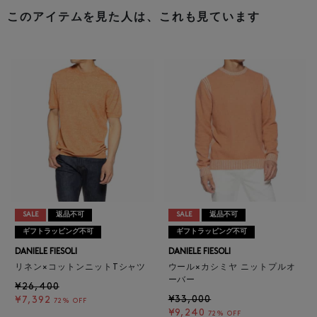
このアイテムを見た人は、これも見ています
SALE
返品不可
SALE
返品不可
ギフトラッピング不可
ギフトラッピング不可
DANIELE FIESOLI
DANIELE FIESOLI
リネン×コットンニットTシャツ
ウール×カシミヤ ニットプルオ
ーバー
¥26,400
¥33,000
¥7,392
72% OFF
¥9,240
72% OFF