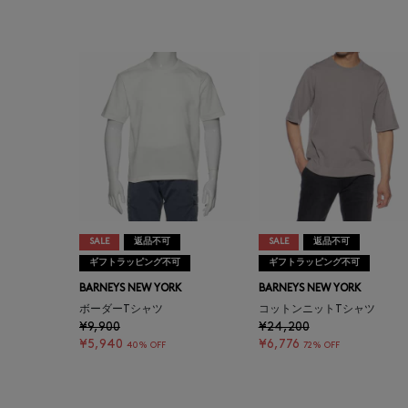
SALE
返品不可
SALE
返品不可
ギフトラッピング不可
ギフトラッピング不可
BARNEYS NEW YORK
BARNEYS NEW YORK
ボーダーTシャツ
コットンニットTシャツ
¥9,900
¥24,200
¥5,940
¥6,776
40% OFF
72% OFF