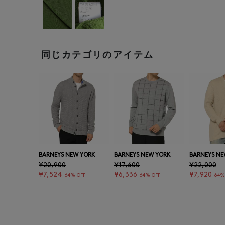
同じカテゴリのアイテム
BARNEYS NEW YORK
BARNEYS NEW YORK
BARNEYS NE
¥20,900
¥17,600
¥22,000
¥7,524
¥6,336
¥7,920
64% OFF
64% OFF
64%