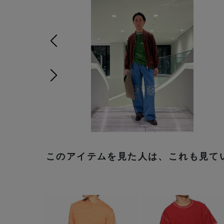
前の画像
次の画像
このアイテムを見た人は、これも見て