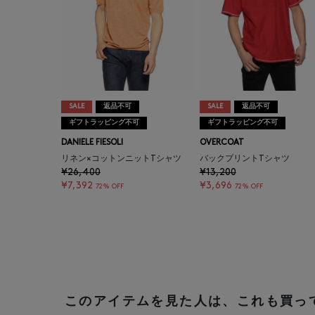
SALE
返品不可
SALE
返品不可
ギフトラッピング不可
ギフトラッピング不可
DANIELE FIESOLI
OVERCOAT
リネン×コットンニットTシャツ
バックプリントTシャツ
¥26,400
¥13,200
¥7,392
¥3,696
72% OFF
72% OFF
このアイテムを見た人は、これも買っ