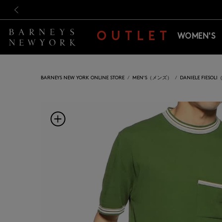
新規登録のお客様も対象！＜M
新規登録のお客様も対象！＜M
前の画像
OUTLET
WOMEN'S
BARNEYS NEW YORK ONLINE STORE
MEN'S（メンズ）
DANIELE FIE