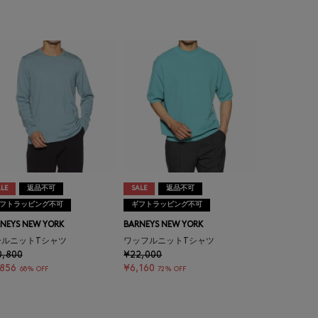
LE
返品不可
SALE
返品不可
フトラッピング不可
ギフトラッピング不可
NEYS NEW YORK
BARNEYS NEW YORK
ールニットTシャツ
ワッフルニットTシャツ
0,800
¥22,000
,856
¥6,160
68% OFF
72% OFF