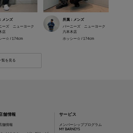
：メンズ
所属：メンズ
ニーズ ニューヨーク
バーニーズ ニューヨーク
木店
六本木店
ー☆ / 174cm
ホッシー☆ / 174cm
一覧を見る
店舗情報
サービス
店舗情報
メンバーシッププログラム
MY BARNEYS