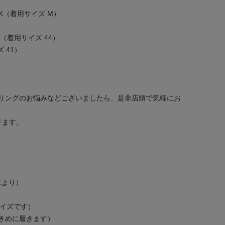
 YORK（着用サイズ M）
IELA（着用サイズ 44）
ズ 41）
リングのお悩みなどございましたら、是非店頭で気軽にお
ります。
により）
サイズです）
大きめに履きます）