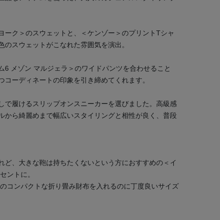
ヨーク＞のスウェットと、＜ケンゾー＞のプリントTシャ
色のスウェットがこなれた雰囲気を演出。
ム6 メゾン マルジェラ＞のワイドパンツを合わせること
つコーディネートの印象を引き締めてくれます。
しで履けるスリップオンスニーカーを選びました。高級感
ルから綺麗めまで幅広いスタイリングと相性が良く、普段
れど、大きな鞄は持ちたくないという方におすすめの＜イ
クセントに。
＞のコンパクトな折り畳み財布を入れるのに丁度良いサイズ