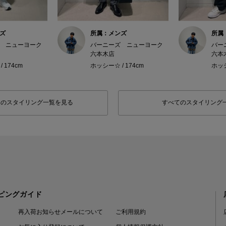
ズ
所属：メンズ
所属
 ニューヨーク
バーニーズ ニューヨーク
バー
六本木店
六本
 174cm
ホッシー☆ / 174cm
ホッシ
フのスタイリング一覧を見る
すべてのスタイリング
ピングガイド
再入荷お知らせメールについて
ご利用規約