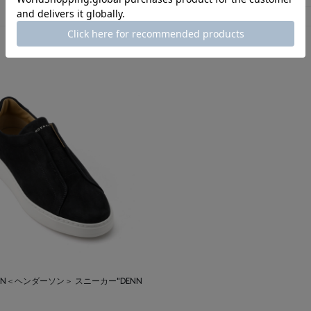
SON＜ヘンダーソン＞ スニーカー"DENN