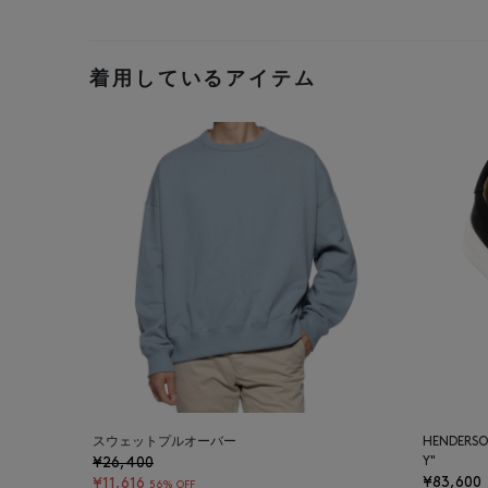
着用しているアイテム
スウェットプルオーバー
HENDER
¥26,400
Y"
¥83,600
¥11,616
56% OFF