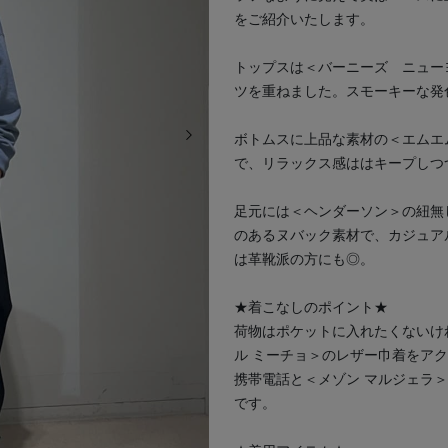
をご紹介いたします。
トップスは＜バーニーズ ニュー
ツを重ねました。スモーキーな発
次の画像
ボトムスに上品な素材の＜エムエ
で、リラックス感ははキープしつ
足元には＜ヘンダーソン＞の紐無
のあるヌバック素材で、カジュア
は革靴派の方にも◎。
★着こなしのポイント★
荷物はポケットに入れたくないけ
ル ミーチョ＞のレザー巾着をア
携帯電話と＜メゾン マルジェラ
です。