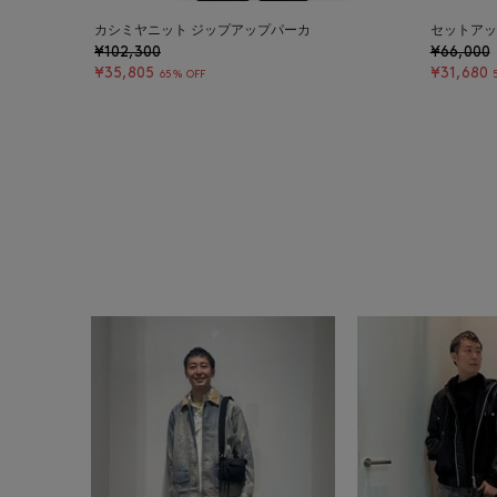
カシミヤニット ジップアップパーカ
セットアッ
¥102,300
¥66,000
¥35,805
¥31,680
65% OFF