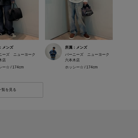
：メンズ
所属：メンズ
ニーズ ニューヨーク
バーニーズ ニューヨーク
木店
六本木店
ー☆ / 174cm
ホッシー☆ / 174cm
一覧を見る