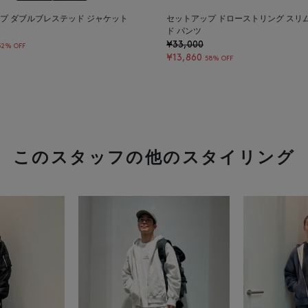
プ ダブルブレステッド ジャケット
セットアップ ドローストリング スリ
ド パンツ
¥33,000
52% OFF
¥13,860
58% OFF
このスタッフの他のスタイリング