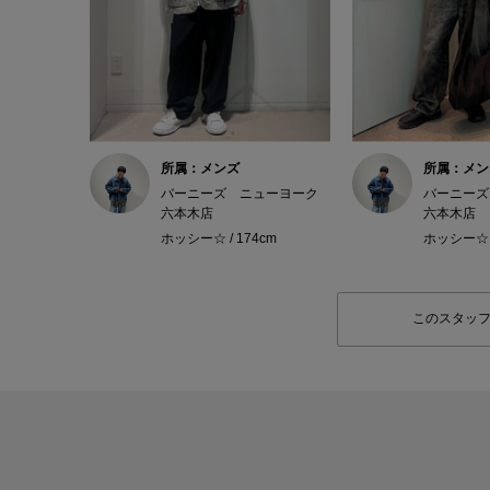
所属：メンズ
所属：メン
バーニーズ ニューヨーク
バーニーズ
六本木店
六本木店
ホッシー☆ / 174cm
ホッシー☆ /
このスタッ