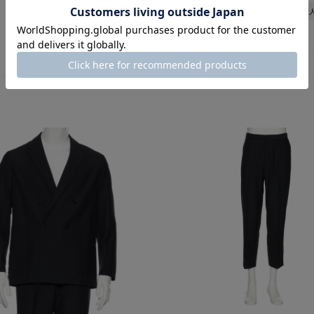
レイヤード
スニーカーコーデ
大