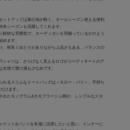
セットアップは着心地が軽く、オールシーズン使える便利
秋冬シーズンも活躍してくれます。
ら軽快な雰囲気で、カーディガンを羽織っているかのよう
組めます。
り、程良くゆとりがありながら上品さもある、バランスの
のTシャツは、さりげなく見えるロゴがコーディネートのア
な生地で透け感も少なめです。
られるスリムなトートバッグは＜モロー・パリ＞。手持ち
ただけます。
されたモノグラム&カモフラージュ柄が、シンプルなスタ
ャケット&パンツを冬場に活用したいと思い、インナーに