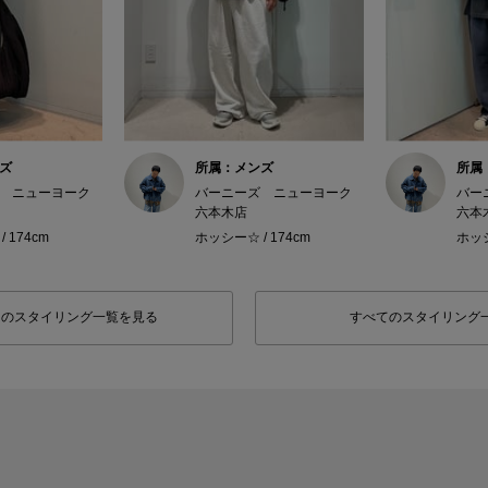
ズ
所属：メンズ
所属
 ニューヨーク
バーニーズ ニューヨーク
バー
六本木店
六本
 174cm
ホッシー☆ / 174cm
ホッシ
フのスタイリング一覧を見る
すべてのスタイリング