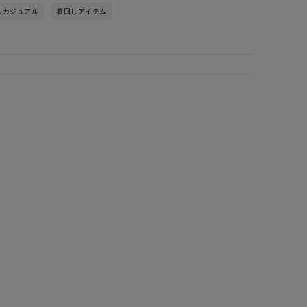
人カジュアル
着回しアイテム