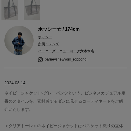
ホッシー☆ / 174cm
ホッシー
所属：メンズ
バーニーズ ニューヨーク六本木店
barneysnewyork_roppongi
2024.08.14
ネイビージャケット×グレーパンツという、ビジネスカジュアル定
番のスタイルを、素材感でモダンに見せるコーディネートをご紹
介いたします。
＜タリアトーレ＞のネイビージャケットはバスケット織りの立体