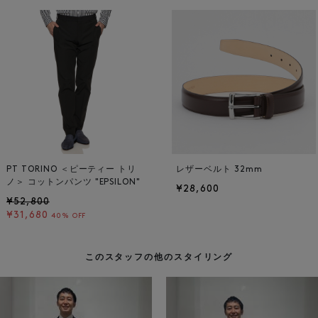
PT TORINO ＜ピーティー トリ
レザーベルト 32mm
ノ＞ コットンパンツ "EPSILON"
¥28,600
¥52,800
¥31,680
40% OFF
このスタッフの他のスタイリング