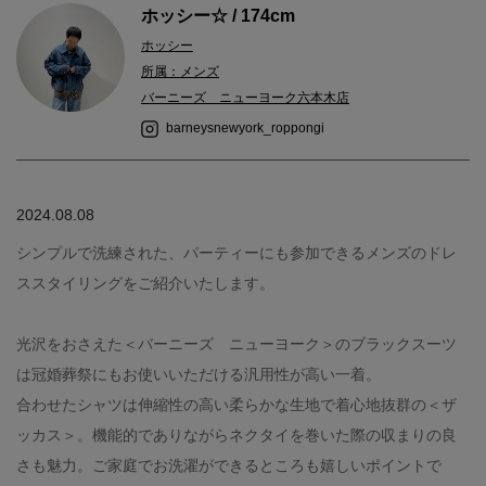
ホッシー☆ / 174cm
ホッシー
所属：メンズ
バーニーズ ニューヨーク六本木店
barneysnewyork_roppongi
2024.08.08
シンプルで洗練された、パーティーにも参加できるメンズのドレ
ススタイリングをご紹介いたします。
光沢をおさえた＜バーニーズ ニューヨーク＞のブラックスーツ
は冠婚葬祭にもお使いいただける汎用性が高い一着。
合わせたシャツは伸縮性の高い柔らかな生地で着心地抜群の＜ザ
ッカス＞。機能的でありながらネクタイを巻いた際の収まりの良
さも魅力。ご家庭でお洗濯ができるところも嬉しいポイントで