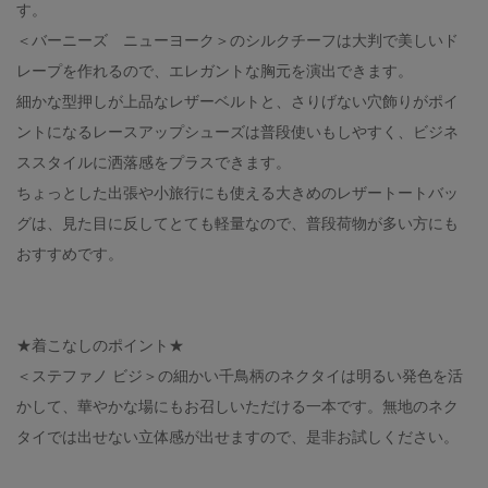
す。
＜バーニーズ ニューヨーク＞のシルクチーフは大判で美しいド
レープを作れるので、エレガントな胸元を演出できます。
細かな型押しが上品なレザーベルトと、さりげない穴飾りがポイ
ントになるレースアップシューズは普段使いもしやすく、ビジネ
ススタイルに洒落感をプラスできます。
ちょっとした出張や小旅行にも使える大きめのレザートートバッ
グは、見た目に反してとても軽量なので、普段荷物が多い方にも
おすすめです。
★着こなしのポイント★
＜ステファノ ビジ＞の細かい千鳥柄のネクタイは明るい発色を活
かして、華やかな場にもお召しいただける一本です。無地のネク
タイでは出せない立体感が出せますので、是非お試しください。