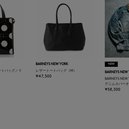
BARNEYS NEW YORK
NEW
ートバッグ／ド
レザートートバッグ（M）
BARNEYS NEW
¥47,300
BARNEYS NEW
デニムカバーオ
¥58,300