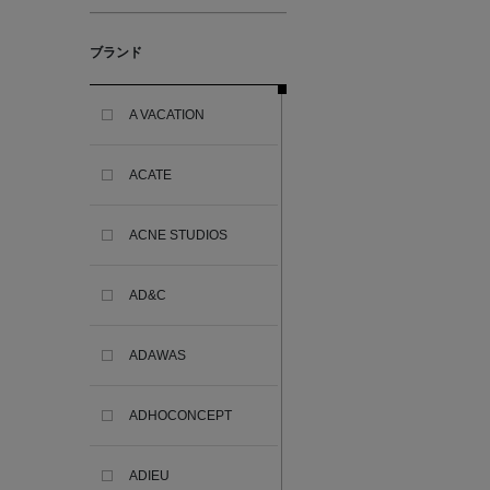
ブランド
A VACATION
ACATE
ACNE STUDIOS
AD&C
ADAWAS
ADHOCONCEPT
ADIEU