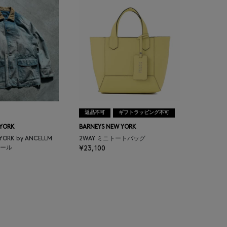
返品不可
ギフトラッピング不可
 YORK
BARNEYS NEW YORK
 YORK by ANCELLM
2WAY ミニトートバッグ
ール
¥23,100