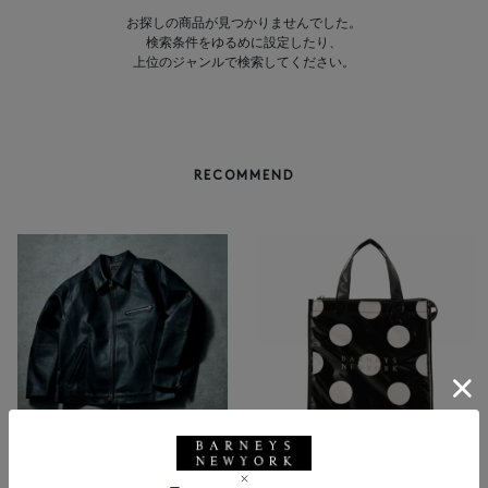
お探しの商品が見つかりませんでした。
検索条件をゆるめに設定したり、
上位のジャンルで検索してください。
RECOMMEND
BARNEYS NEW YORK
NEW