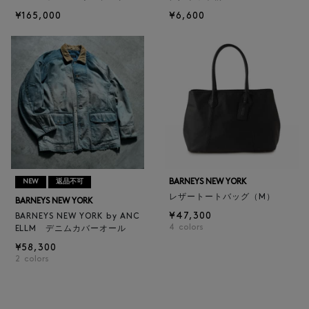
¥165,000
¥6,600
BARNEYS NEW YORK
NEW
返品不可
レザートートバッグ（M）
BARNEYS NEW YORK
¥47,300
BARNEYS NEW YORK by ANC
4
colors
ELLM デニムカバーオール
¥58,300
2
colors