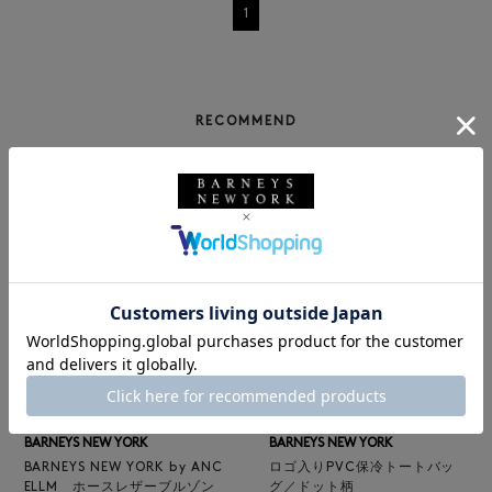
1
RECOMMEND
NEW
返品不可
NEW
BARNEYS NEW YORK
BARNEYS NEW YORK
BARNEYS NEW YORK by ANC
ロゴ入りPVC保冷トートバッ
ELLM ホースレザーブルゾン
グ／ドット柄