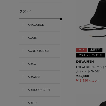
ブランド
A VACATION
ACATE
SALE
返品不可
ACNE STUDIOS
ギフトラッピング不可
ENTWURFEIN
AD&C
ENTWURFEIN＜エ
ルトハット "NOEL"
¥33,000
ADAWAS
¥18,150
45% OFF
ADHOCONCEPT
ADIEU