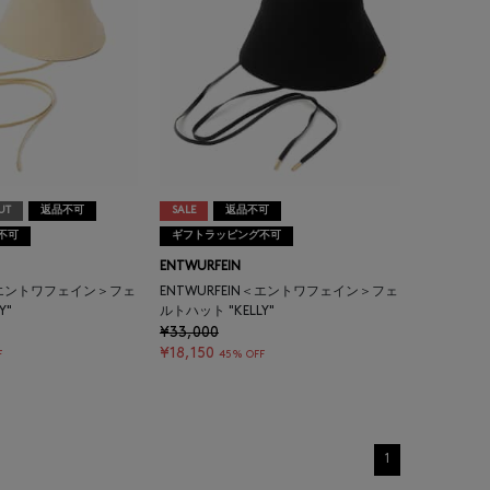
UT
返品不可
SALE
返品不可
不可
ギフトラッピング不可
ENTWURFEIN
N＜エントワフェイン＞フェ
ENTWURFEIN＜エントワフェイン＞フェ
Y"
ルトハット "KELLY"
¥33,000
¥18,150
F
45% OFF
1