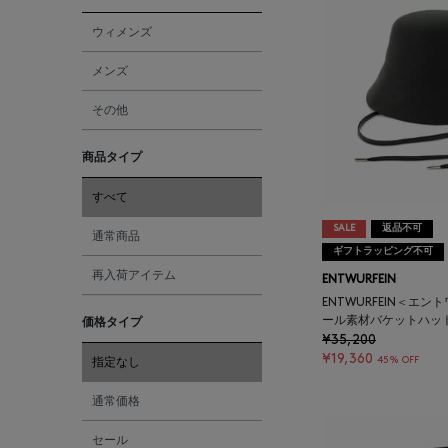
ウィメンズ
メンズ
その他
商品タイプ
すべて
SALE
返品不可
通常商品
ギフトラッピング不可
再入荷アイテム
ENTWURFEIN
ENTWURFEIN＜エン
ール素材バケットハット “
価格タイプ
¥35,200
¥19,360
45% OFF
指定なし
通常価格
セール