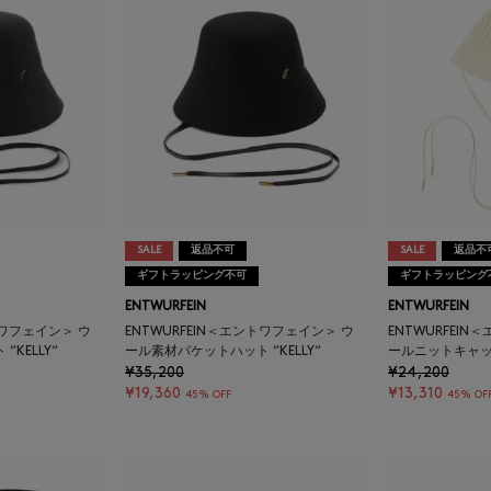
SALE
返品不可
SALE
返品不
ギフトラッピング不可
ギフトラッピング
ENTWURFEIN
ENTWURFEIN
トワフェイン＞ ウ
ENTWURFEIN＜エントワフェイン＞ ウ
ENTWURFEI
KELLY“
ール素材バケットハット “KELLY“
ールニットキャップ “
¥35,200
¥24,200
¥19,360
¥13,310
45% OFF
45% OF