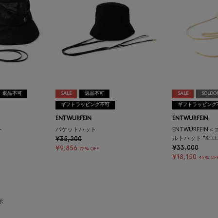
返品不可
SALE
返品不可
SALE
SOLDO
ギフトラッピング不可
ギフトラッピング
ENTWURFEIN
ENTWURFEIN
ト
バケットハット
ENTWURFEI
¥35,200
ルトハット "KELL
¥33,000
¥9,856
72% OFF
¥18,150
45% OF
示