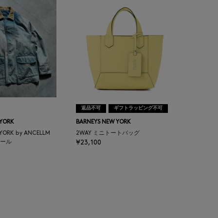
返品不可
ギフトラッピング不可
 YORK
BARNEYS NEW YORK
 YORK by ANCELLM
2WAY ミニトートバッグ
ール
¥23,100