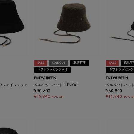
SALE
SOLDOUT
返品不可
SALE
返品不
ギフトラッピング不可
ギフトラッピング
ENTWURFEIN
ENTWURFEIN
ントワフェイン＞フェ
ベルベットハット "LENKA"
ベルベットハット "
¥30,800
¥30,800
¥16,940
¥16,940
45% OFF
45% OF