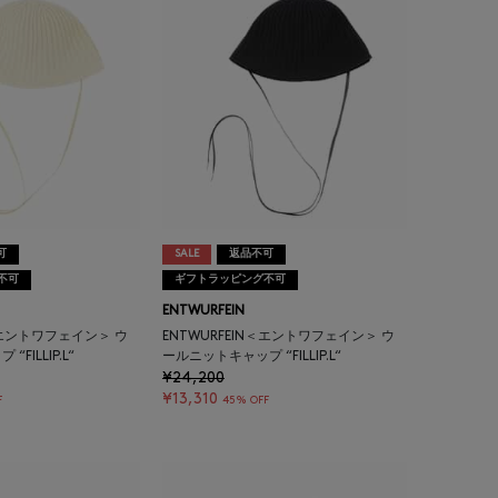
可
SALE
返品不可
不可
ギフトラッピング不可
ENTWURFEIN
N＜エントワフェイン＞ ウ
ENTWURFEIN＜エントワフェイン＞ ウ
FILLIP.L“
ールニットキャップ “FILLIP.L“
¥24,200
¥13,310
F
45% OFF