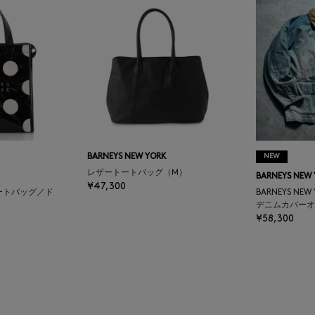
BARNEYS NEW YORK
NEW
レザートートバッグ（M）
BARNEYS NEW
¥47,300
ートバッグ／ド
BARNEYS NEW
デニムカバーオ
¥58,300