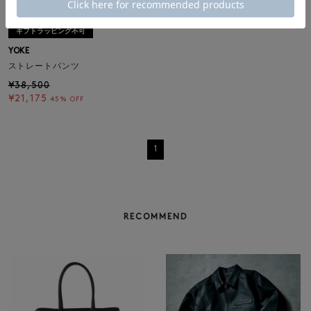
SALE
返品不可
ギフトラッピング不可
YOKE
ストレートパンツ
¥38,500
¥21,175
45% OFF
1
RECOMMEND