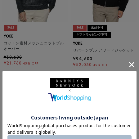
SALE
SALE
返品不可
ギフトラッピング不可
YOKE
コットン素材メッシュニットプル
YOKE
オーバー
リバーシブル アワードジャケット
¥39,600
¥94,600
¥21,780
45% OFF
¥52,030
45% OFF