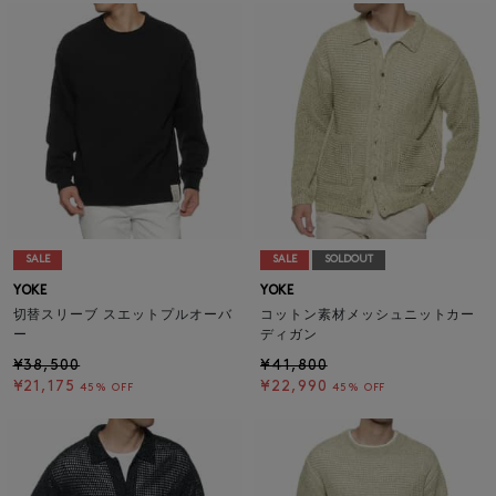
SALE
SALE
SOLDOUT
YOKE
YOKE
切替スリーブ スエットプルオーバ
コットン素材メッシュニットカー
ー
ディガン
¥38,500
¥41,800
¥21,175
¥22,990
45% OFF
45% OFF