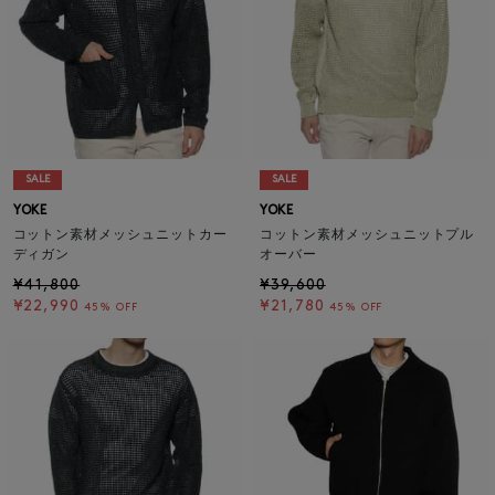
SALE
SALE
YOKE
YOKE
コットン素材メッシュニットカー
コットン素材メッシュニットプル
ディガン
オーバー
¥41,800
¥39,600
¥22,990
¥21,780
45% OFF
45% OFF