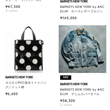
レザートートバッグ（M）
BARNEYS NEW YORK
¥47,300
BARNEYS NEW YORK by ANC
4
colors
ELLM ホースレザーブルゾン
¥165,000
BARNEYS NEW YORK
NEW
ロゴ入りPVC保冷トートバッ
BARNEYS NEW YORK
グ／ドット柄
BARNEYS NEW YORK by ANC
¥6,600
ELLM デニムカバーオール
¥58,300
2
colors