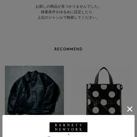
お探しの商品が見つかりませんでした。
検索条件をゆるめに設定したり、
上位のジャンルで検索してください。
RECOMMEND
BARNEYS NEW YORK
NEW