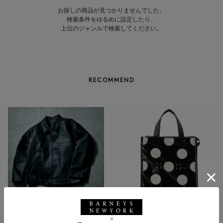
お探しの商品が見つかりませんでした。
検索条件をゆるめに設定したり、
上位のジャンルで検索してください。
RECOMMEND
BARNEYS NEW YORK
NEW