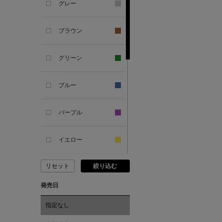
グレー
ANDERSONS
ブラウン
ANTIPAST
グリーン
ANYA HINDMARCH
ブルー
ARCS LONDON
パープル
ARIANNA
イエロー
ARIZONA LOVE
リセット
絞り込む
ピンク
ARMA
発売日
レッド
ASAUCE MELER
指定なし
オレンジ