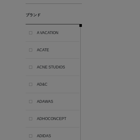
ブランド
A VACATION
ACATE
ACNE STUDIOS
AD&C
ADAWAS
ADHOCONCEPT
ADIDAS