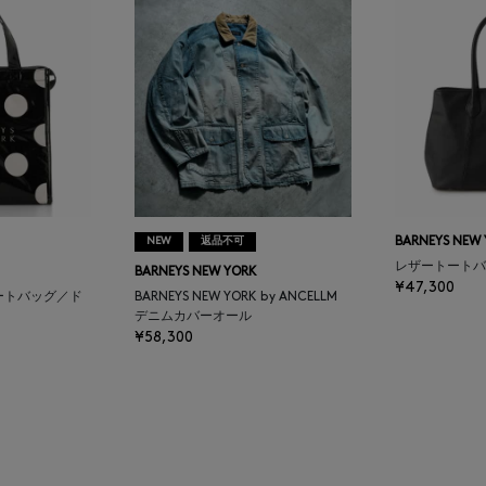
NEW
返品不可
BARNEYS NEW
レザートートバ
BARNEYS NEW YORK
¥47,300
ートバッグ／ド
BARNEYS NEW YORK by ANCELLM
デニムカバーオール
¥58,300