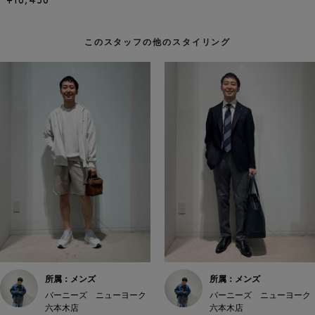
¥10,450
このスタッフの他のスタイリング
所属：メンズ
所属：メンズ
バーニーズ ニューヨーク
バーニーズ ニューヨーク
六本木店
六本木店