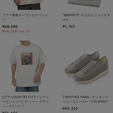
シアー素材オープンカラーシャ
"BARNEYS" ロゴ入りフェイスタ
ツ
オル
¥25,300
¥1,760
¥14,168
44% OFF
CITY COUNTRY CITY＜シティ
TIMOTHEE PARIS＜ティモシー
ーカントリーシティー＞ グラフ
パリ＞スニーカー "LOUVIERS"
ィックTシャツ
¥82,500