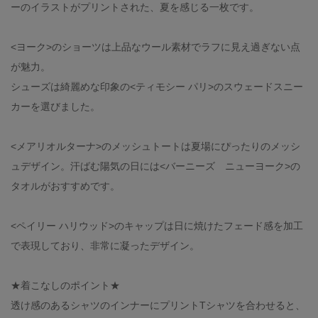
ーのイラストがプリントされた、夏を感じる一枚です。
<ヨーク>のショーツは上品なウール素材でラフに見え過ぎない点
が魅力。
シューズは綺麗めな印象の<ティモシー パリ>のスウェードスニー
カーを選びました。
<メアリオルターナ>のメッシュトートは夏場にぴったりのメッシ
ュデザイン。汗ばむ陽気の日には<バーニーズ ニューヨーク>の
タオルがおすすめです。
<ペイリー ハリウッド>のキャップは日に焼けたフェード感を加工
で表現しており、非常に凝ったデザイン。
★着こなしのポイント★
透け感のあるシャツのインナーにプリントTシャツを合わせると、