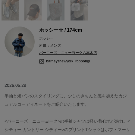
ホッシー☆ / 174cm
ホッシー
所属：メンズ
バーニーズ ニューヨーク六本木店
barneysnewyork_roppongi
2026.05.29
半袖と短パンのスタイリングに、少しのきちんと感を加えたカジ
ュアルコーディネートをご紹介いたします。
<バーニーズ ニューヨーク>の半袖シャツは軽い着心地が魅力。<
シティー カントリー シティー>のプリントTシャツはボブ・マーリ