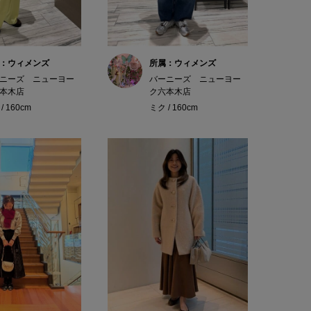
：ウィメンズ
所属：ウィメンズ
ニーズ ニューヨー
バーニーズ ニューヨー
本木店
ク六本木店
/ 160cm
ミク / 160cm