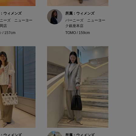
：ウィメンズ
所属：ウィメンズ
ニーズ ニューヨー
バーニーズ ニューヨー
岡店
ク銀座本店
✩ / 157cm
TOMO / 159cm
：ウィメンズ
所属：ウィメンズ