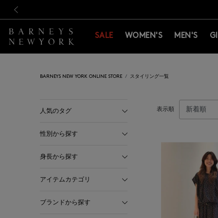
新規登録のお客様も対象！＜M
新規登録のお客様も対象！＜M
前の画像
SALE
WOMEN'S
MEN'S
G
BARNEYS NEW YORK ONLINE STORE
スタイリング一覧
表示順
人気のタグ
性別から探す
身長から探す
アイテムカテゴリ
ブランドから探す