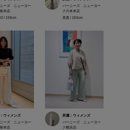
ニーズ ニューヨー
バーニーズ ニューヨー
座本店
ク六本木店
O / 159cm
美貴 / 163cm
：ウィメンズ
所属：ウィメンズ
ニーズ ニューヨー
バーニーズ ニューヨー
座本店
ク横浜店