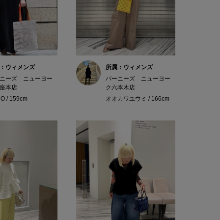
：ウィメンズ
所属：ウィメンズ
ニーズ ニューヨー
バーニーズ ニューヨー
座本店
ク六本木店
O / 159cm
オオカワユウミ / 166cm