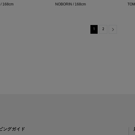
/ 168cm
NOBORIN / 168cm
TOM
Next
1
2
ピングガイド