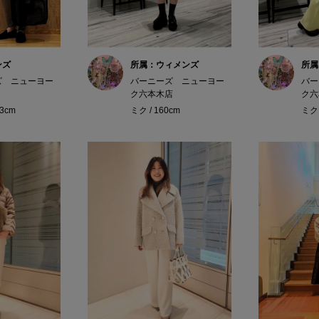
ンズ
所属：ウィメンズ
所属
ズ ニューヨー
バーニーズ ニューヨー
バー
ク六本木店
ク六
73cm
ミク / 160cm
ミク 