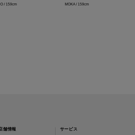
O / 159cm
MOKA / 159cm
店舗情報
サービス