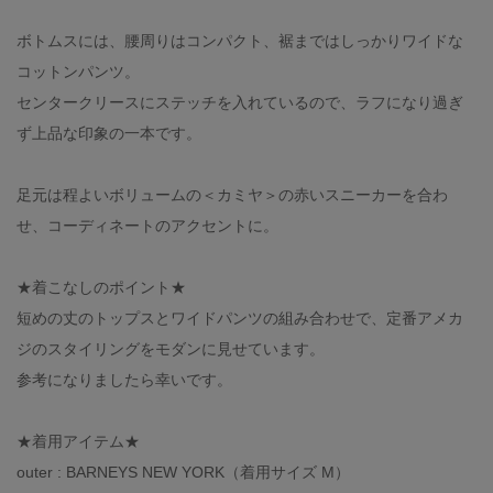
ボトムスには、腰周りはコンパクト、裾まではしっかりワイドな
コットンパンツ。
センタークリースにステッチを入れているので、ラフになり過ぎ
ず上品な印象の一本です。
足元は程よいボリュームの＜カミヤ＞の赤いスニーカーを合わ
せ、コーディネートのアクセントに。
★着こなしのポイント★
短めの丈のトップスとワイドパンツの組み合わせで、定番アメカ
ジのスタイリングをモダンに見せています。
参考になりましたら幸いです。
★着用アイテム★
outer : BARNEYS NEW YORK（着用サイズ M）