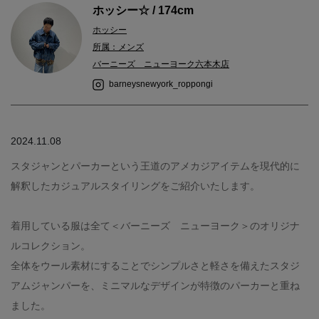
ホッシー☆ / 174cm
ホッシー
所属：メンズ
バーニーズ ニューヨーク六本木店
barneysnewyork_roppongi
2024.11.08
スタジャンとパーカーという王道のアメカジアイテムを現代的に
解釈したカジュアルスタイリングをご紹介いたします。
着用している服は全て＜バーニーズ ニューヨーク＞のオリジナ
ルコレクション。
全体をウール素材にすることでシンプルさと軽さを備えたスタジ
アムジャンパーを、ミニマルなデザインが特徴のパーカーと重ね
ました。