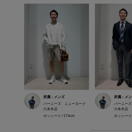
所属：メンズ
所属：メン
バーニーズ ニューヨーク
バーニーズ
六本木店
六本木店
ホッシー☆ / 174cm
ホッシー☆ /