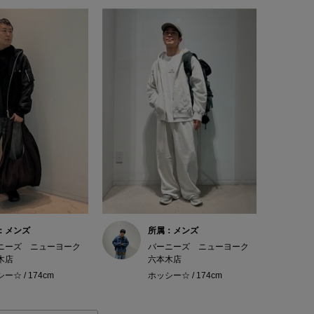
：メンズ
所属：メンズ
ニーズ ニューヨーク
バーニーズ ニューヨーク
木店
六本木店
ー☆ / 174cm
ホッシー☆ / 174cm