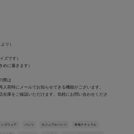
により）
サイズです）
大きめに履きます）
の際は
再入荷時にメールでお知らせできる機能がございます。
店在庫をご確認いただけます。気軽にお問い合わせくださ
メンズウェア
パンツ
カジュアルパンツ
骨格ナチュラル