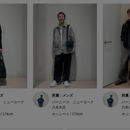
ズ
所属：メンズ
所属
 ニューヨーク
バーニーズ ニューヨーク
バー
六本木店
六本
 174cm
ホッシー☆ / 174cm
ホッシ