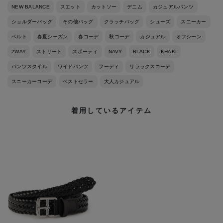
NEW BALANCE
スエット
カットソー
デニム
カジュアルパンツ
ショルダーバッグ
その他バッグ
クラッチバッグ
シューズ
スニーカー
ベルト
春夏シーズン
春コーデ
秋コーデ
カジュアル
オフシーン
2WAY
ストリート
スポーティ
NAVY
BLACK
KHAKI
パンツスタイル
ワイドパンツ
フーディ
リラックスコーデ
スニーカーコーデ
ベストセラー
大人カジュアル
着用しているアイテム