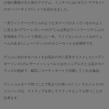
心地の素材が大人気のアイテム。インナーには<ヨウジ ヤマモト>
のオーバーサイズTシャツを合わせました。
一見ヴィンテージデニムのようなダメージが入っているかのよう
に見える<アワー レガシー>のデニムは実はヴィンテージデニムの
生地感をプリントで表現した一本。ワイドなシルエットはボリュ
ームのある<ニューバランス>のスニーカーとも好相性です。
デニムに合わせるベルトをお悩みの方に是非オススメしたい<アン
ダーソンズ>のレザーメッシュベルトはカジュアルさと上品さのバ
ランスが絶妙で、幅広いコーディネートで活躍してくれる逸品。
ワンショルダーで持つことで収まりの良い<メゾン マルジェラ>の
ミニバッグは、ストラップを外してクラッチとしても持つことが
出来ます。