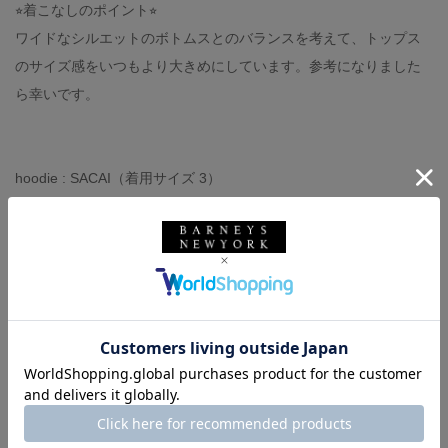
⭐︎着こなしのポイント⭐︎
ワイドなシルエットのボトムスとのバランスを考えて、トップス
のサイズ感をいつもより大きめにしています。参考になりました
ら幸いです。
hoodie : SACAI（着用サイズ 3）
t-shirt : YOHJI YAMAMOTO（着用サイズ 3）
pants : OUR LEGACY（着用サイズ 30）
shoes : NEW BALANCE（着用サイズ 27）
bag : MAISON MARGIELA
belt : ANDERSONS（着用サイズ 85）
-スタッフ体型-
◼︎身長174センチ、体重60キロ
◼︎撫で肩、肩幅狭め