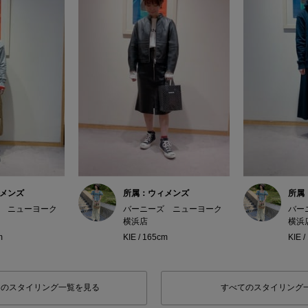
メンズ
所属：ウィメンズ
所属
 ニューヨーク
バーニーズ ニューヨーク
バー
横浜店
横浜
m
KIE / 165cm
KIE 
フのスタイリング一覧を見る
すべてのスタイリング