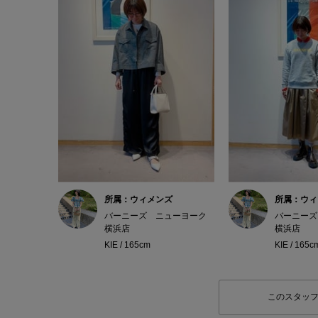
所属：ウィメンズ
所属：ウィ
バーニーズ ニューヨーク
バーニーズ
横浜店
横浜店
KIE / 165cm
KIE / 165c
このスタッ