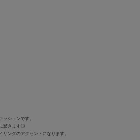
ァッションです。
に驚きます◎
イリングのアクセントになります。