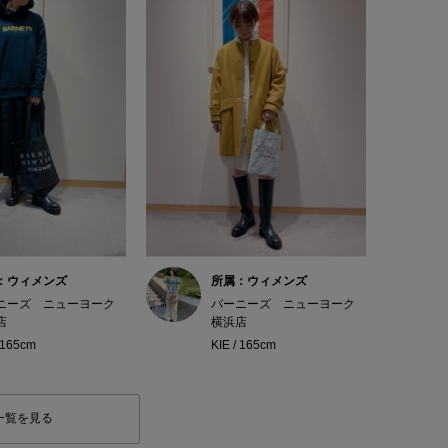
：ウィメンズ
所属：ウィメンズ
ニーズ ニューヨーク
バーニーズ ニューヨーク
店
横浜店
/ 165cm
KIE / 165cm
一覧を見る