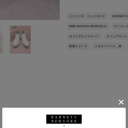
バーニーズ ニューヨーク
BARNEYS
MM6 MAISON MARGIELA
ウィメン
カジュアルジャケット
カジュアルパン
骨格ウェーブ
イエローベース＿秋