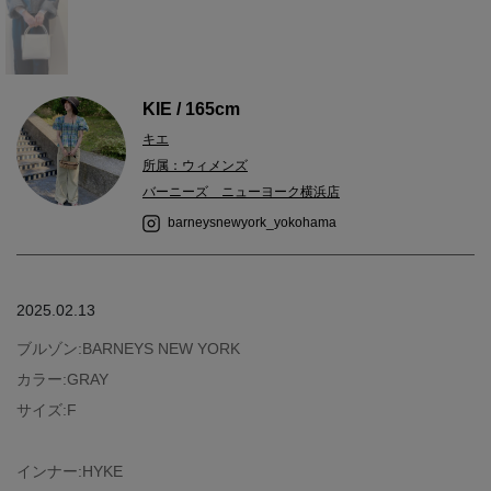
KIE / 165cm
キエ
所属：ウィメンズ
バーニーズ ニューヨーク横浜店
barneysnewyork_yokohama
2025.02.13
ブルゾン:BARNEYS NEW YORK
カラー:GRAY
サイズ:F
インナー:HYKE