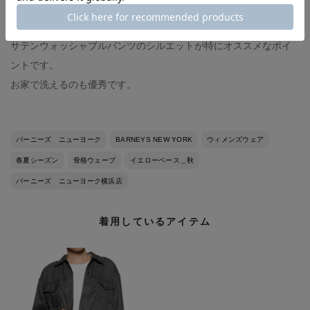
2025SSコレクションで統一しました。
サテンウォッシャブルパンツのシルエットが特にオススメなポイ
ントです。
お家で洗えるのも優秀です。
バーニーズ ニューヨーク
BARNEYS NEW YORK
ウィメンズウェア
春夏シーズン
骨格ウェーブ
イエローベース＿秋
バーニーズ ニューヨーク横浜店
着用しているアイテム