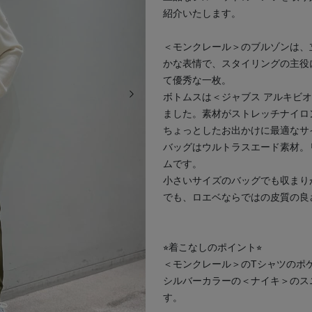
紹介いたします。
＜モンクレール＞のブルゾンは、
かな表情で、スタイリングの主役
て優秀な一枚。
次の画像
ボトムスは＜ジャブス アルキビ
ました。素材がストレッチナイロ
ちょっとしたお出かけに最適なサ
バッグはウルトラスエード素材。
ムです。
小さいサイズのバッグでも収まり
でも、ロエベならではの皮質の良
⭐︎着こなしのポイント⭐︎
＜モンクレール＞のTシャツのポ
シルバーカラーの＜ナイキ＞のス
す。