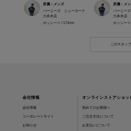
所属：メンズ
所属：メン
バーニーズ ニューヨーク
バーニーズ
六本木店
六本木店
ホッシー☆ / 174cm
ホッシー☆ /
このスタッ
会社情報
オンラインストアショッ
会社情報
初めてのお客様へ
コーポレートサイト
ご注文方法について
お知らせ
お支払いについて