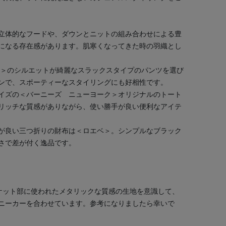
立体的なフードや、ダウンとニットの組み合わせによる豊
になる存在感があります。肌寒くなってきた時の羽織とし
オ＞のシルエットが綺麗なスラックスタイプのパンツを選び
ンで、スポーティーなスタイリングにも好相性です。
イズの＜バーニーズ ニューヨーク＞オリジナルのトート
リッチな質感がありながら、使い勝手が良い便利なアイテ
が良い三つ折りの財布は＜ロエベ＞。シンプルなブラック
さで差が付く逸品です。
ケット部に使われたメタリックな質感の生地を意識して、
ニーカーを合わせています。参考になりましたら幸いで