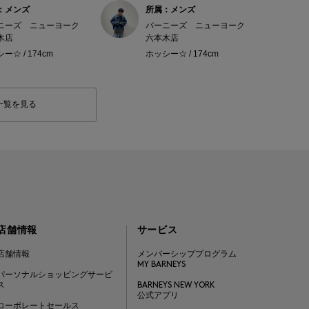
：メンズ
所属：メンズ
ニーズ ニューヨーク
バーニーズ ニューヨーク
木店
六本木店
ー☆ / 174cm
ホッシー☆ / 174cm
一覧を見る
店舗情報
サービス
店舗情報
メンバーシッププログラム
MY BARNEYS
パーソナルショッピングサービ
ス
BARNEYS NEW YORK
公式アプリ
コーポレートセールス