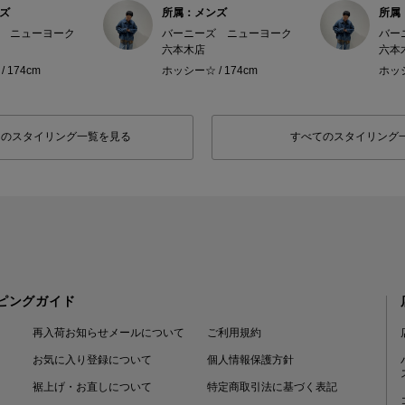
ズ
所属：メンズ
所属
 ニューヨーク
バーニーズ ニューヨーク
バー
六本木店
六本
 174cm
ホッシー☆ / 174cm
ホッシ
フのスタイリング一覧を見る
すべてのスタイリング
ピングガイド
再入荷お知らせメールについて
ご利用規約
お気に入り登録について
個人情報保護方針
裾上げ・お直しについて
特定商取引法に基づく表記