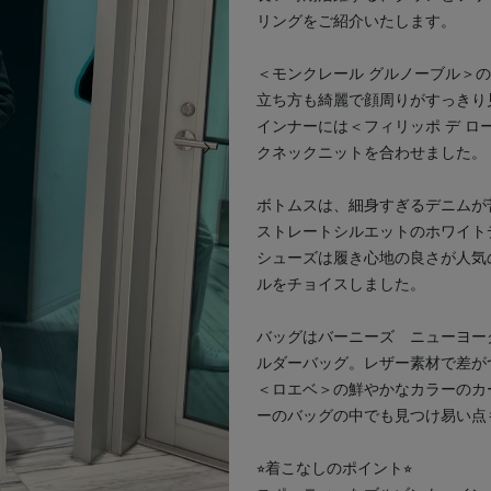
リングをご紹介いたします。
＜モンクレール グルノーブル＞
立ち方も綺麗で顔周りがすっきり
インナーには＜フィリッポ デ 
次の画像
クネックニットを合わせました。
ボトムスは、細身すぎるデニムが
ストレートシルエットのホワイト
シューズは履き心地の良さが人気
ルをチョイスしました。
バッグはバーニーズ ニューヨー
ルダーバッグ。レザー素材で差が
＜ロエベ＞の鮮やかなカラーのカ
ーのバッグの中でも見つけ易い点
⭐︎着こなしのポイント⭐︎