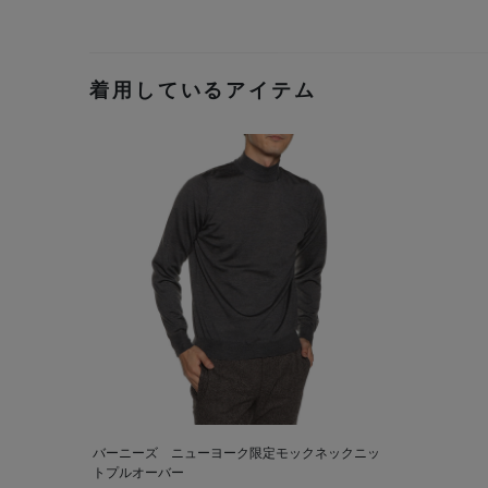
着用しているアイテム
バーニーズ ニューヨーク限定モックネックニッ
トプルオーバー