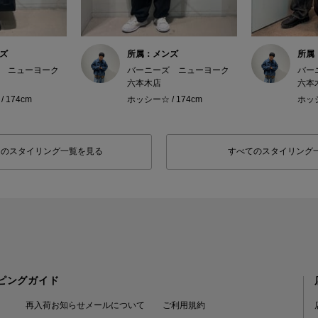
ズ
所属：メンズ
所属
 ニューヨーク
バーニーズ ニューヨーク
バー
六本木店
六本
 174cm
ホッシー☆ / 174cm
ホッシ
フのスタイリング一覧を見る
すべてのスタイリング
ピングガイド
再入荷お知らせメールについて
ご利用規約