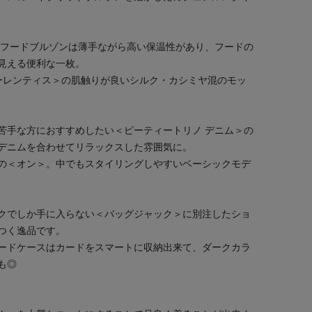
のフードブルゾンは薄手ながら高い保温性があり、フードの
見える便利な一枚。
ローレンティス＞の肌触りが良いシルク・カシミヤ混のモッ
苦手な方におすすめしたい＜ピーティートリノ デニム＞の
デニムを合わせてリラックスした雰囲気に。
の＜オン＞。中でもスタイリングしやすいベーシックモデ
クでしか手に入らない＜バッグジャック＞に別注したショ
つく逸品です。
ードケースはカードをスマートに収納出来て、ダークカラ
も◎