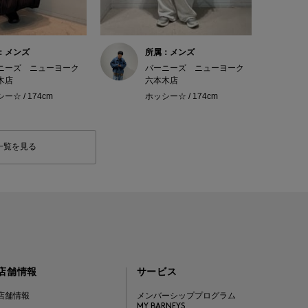
：メンズ
所属：メンズ
ニーズ ニューヨーク
バーニーズ ニューヨーク
木店
六本木店
ー☆ / 174cm
ホッシー☆ / 174cm
一覧を見る
店舗情報
サービス
店舗情報
メンバーシッププログラム
MY BARNEYS