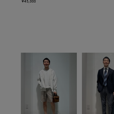
¥45,000