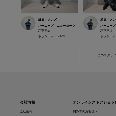
所属：メンズ
所属：メン
バーニーズ ニューヨーク
バーニーズ
六本木店
六本木店
ホッシー☆ / 174cm
ホッシー☆ /
このスタッ
会社情報
オンラインストアショッ
会社情報
初めてのお客様へ