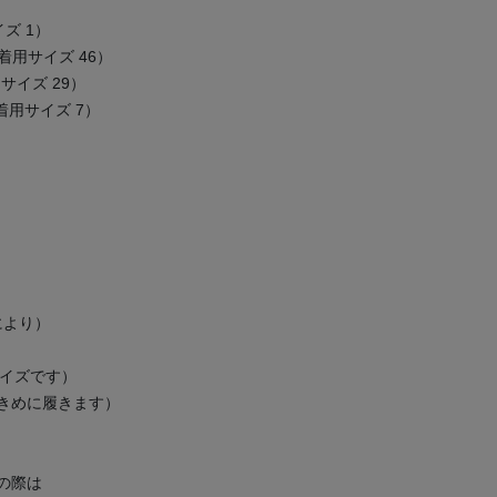
サイズ 1）
IIS（着用サイズ 46）
着用サイズ 29）
K（着用サイズ 7）
により）
サイズです）
大きめに履きます）
の際は