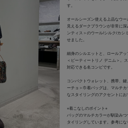
す。
オールシーズン使える上品なウー
見えるダークブラウンが非常に深
ンティス＞のウール/シルク/カ
次の画像
せました。
細身のシルエットと、ロールアッ
＜ピーティートリノ デニム＞。
対応できる名コンビです。
コンパクトウォレット、携帯、鍵
ーチョ＞巾着バッグは、マルチカ
なスタイリングのアクセントにお
⭐︎着こなしのポイント⭐︎
バッグのマルチカラーが馴染みつ
タイリングしています。参考にな