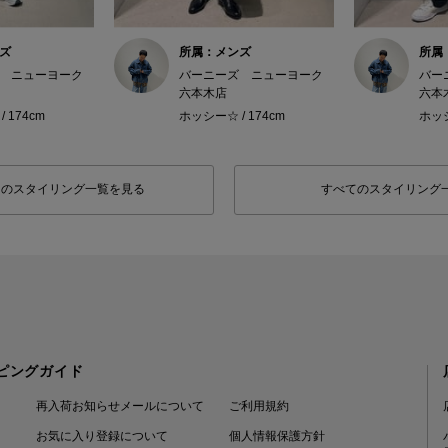
ズ
所属：メンズ
所属
 ニューヨーク
バーニーズ ニューヨーク
バー
六本木店
六本
 174cm
ホッシー☆ / 174cm
ホッシ
フのスタイリング一覧を見る
すべてのスタイリング
ピングガイド
再入荷お知らせメールについて
ご利用規約
お気に入り登録について
個人情報保護方針