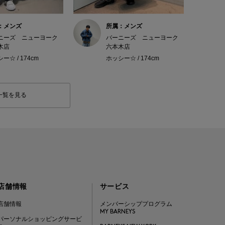
：メンズ
所属：メンズ
ニーズ ニューヨーク
バーニーズ ニューヨーク
木店
六本木店
ー☆ / 174cm
ホッシー☆ / 174cm
一覧を見る
店舗情報
サービス
店舗情報
メンバーシッププログラム
MY BARNEYS
パーソナルショッピングサービ