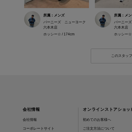
所属：メンズ
所属：メン
バーニーズ ニューヨーク
バーニーズ
六本木店
六本木店
ホッシー☆ / 174cm
ホッシー☆ /
このスタッ
会社情報
オンラインストアショッ
会社情報
初めてのお客様へ
コーポレートサイト
ご注文方法について