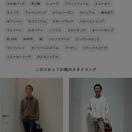
その他バッグ
革小物
シューズ
プラットフォーム
スニーカー
キャップ
フォーンバッグ
オールシーズン
カジュアル
撥水加工
オフシーン
ロゴアイテム
スポーツウェア
ドローストリング
ストリート
スポーティ
シンプル
クルーネック
オーバーサイズ
BLACK
WHITE
綿
パンツスタイル
ビッグシルエット
ワイドパンツ
モノトーンスタイル
フーディ
リラックスコーデ
スニーカーコーデ
大人カジュアル
このスタッフの他のスタイリング