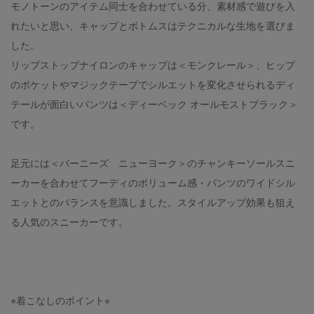
モノトーンのアイテム同士を合わせている分、素材感で遊びを入
れたいと思い、キャップとボトムスはテクニカルな生地を選びま
した。
リップストップナイロンのキャップは＜モンクレール＞、ヒップ
のポケットやマジックテープでシルエットを変化させられるディ
テールが面白いパンツは＜ディーベック オールモストブラック＞
です。
足元には＜バーニーズ ニューヨーク＞のチャンキーソールスニ
ーカーを合わせてフーディのボリューム感・パンツのワイドシル
エットとのバランスを意識しました。スタイルアップ効果も狙え
る人気のスニーカーです。
⭐︎着こなしのポイント⭐︎