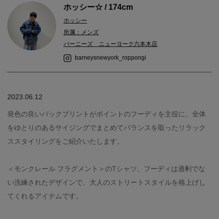
ホッシー☆ / 174cm
ホッシー
所属：メンズ
バーニーズ ニューヨーク六本木店
barneysnewyork_roppongi
2023.06.12
発色の良いバックプリントがポイントのフーディを主役に、全体
をゆとりのあるサイジングでまとめてバランスを取ったリラック
ススタイリングをご紹介いたします。
＜モンクレール フラグメント＞のTシャツ、フーディは過剰でな
い洗練されたデザインで、大人のストリートスタイルを格上げし
てくれるアイテムです。