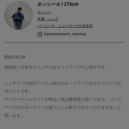
ホッシー☆ / 174cm
ホッシー
所属：メンズ
バーニーズ ニューヨーク六本木店
barneysnewyork_roppongi
2023.01.19
普段使い出来るカジュアルなセットアップのご紹介です。
＜シテラ＞の別注アイテム同士のセットアップはカラーリングが
ポイントです。
テーラードジャケットの明るい色は難易度が高いですが、ジップ
アップのスポーティーな形でしたら取り入れていただきやすいと
思います。