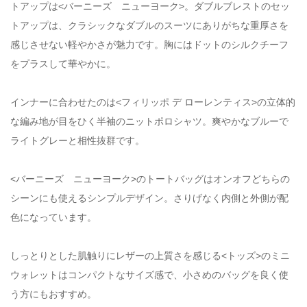
トアップは<バーニーズ ニューヨーク>。ダブルブレストのセッ
トアップは、クラシックなダブルのスーツにありがちな重厚さを
感じさせない軽やかさが魅力です。胸にはドットのシルクチーフ
をプラスして華やかに。
インナーに合わせたのは<フィリッポ デ ローレンティス>の立体的
な編み地が目をひく半袖のニットポロシャツ。爽やかなブルーで
ライトグレーと相性抜群です。
<バーニーズ ニューヨーク>のトートバッグはオンオフどちらの
シーンにも使えるシンプルデザイン。さりげなく内側と外側が配
色になっています。
しっとりとした肌触りにレザーの上質さを感じる<トッズ>のミニ
ウォレットはコンパクトなサイズ感で、小さめのバッグを良く使
う方にもおすすめ。