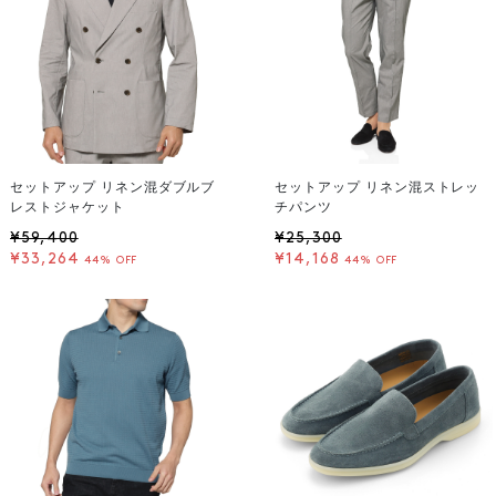
セットアップ リネン混ダブルブ
セットアップ リネン混ストレッ
レストジャケット
チパンツ
¥59,400
¥25,300
¥33,264
¥14,168
44% OFF
44% OFF