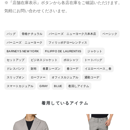
※『店舗在庫表示』ボタンから各店在庫をご確認いただけます。
気軽にお問い合わせくださいませ。
バッグ
骨格ナチュラル
バーニーズ ニューヨーク六本木店
ベーシック
バーニーズ ニューヨーク
フィリッポデローレンティス
BARNEYS NEW YORK
FILIPPO DE LAURENTIIS
ジャケット
セットアップ
ビジネスジャケット
ポロシャツ
トートバッグ
ドレスパンツ
財布
春夏シーズン
春コーデ
イエローベース＿春
スリップオン
ローファー
オフィスカジュアル
通勤コーデ
スマートカジュアル
GRAY
BLUE
着回しアイテム
着用しているアイテム