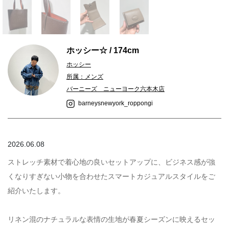
ホッシー☆ / 174cm
ホッシー
所属：メンズ
バーニーズ ニューヨーク六本木店
barneysnewyork_roppongi
2026.06.08
ストレッチ素材で着心地の良いセットアップに、ビジネス感が強
くなりすぎない小物を合わせたスマートカジュアルスタイルをご
紹介いたします。
リネン混のナチュラルな表情の生地が春夏シーズンに映えるセッ