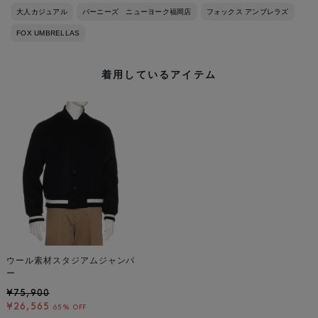
大人カジュアル
バーニーズ ニューヨーク福岡店
フォックス アンブレラズ
FOX UMBRELLAS
着用しているアイテム
ウール素材スタジアムジャンパ
ー
¥75,900
¥26,565
65% OFF