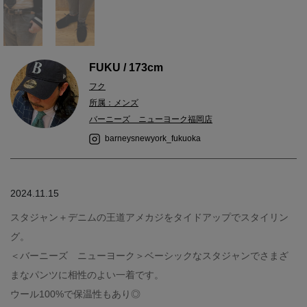
FUKU / 173cm
フク
所属：メンズ
バーニーズ ニューヨーク福岡店
barneysnewyork_fukuoka
2024.11.15
スタジャン＋デニムの王道アメカジをタイドアップでスタイリン
グ。
＜バーニーズ ニューヨーク＞ベーシックなスタジャンでさまざ
まなパンツに相性のよい一着です。
ウール100%で保温性もあり◎