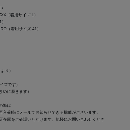
1）
 MXXXXXX（着用サイズ L）
 1）
SUHIRO（着用サイズ 41）
により）
サイズです）
大きめに履きます）
の際は
再入荷時にメールでお知らせできる機能がございます。
店在庫をご確認いただけます。気軽にお問い合わせくださ