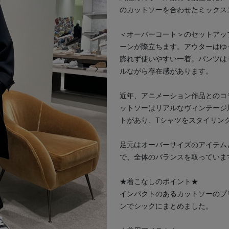
のカットソーを合わせたミックス
＜オーバーコート＞のセットアッ
ーンが際立ちます。アウターはゆ
膨れず使いやすい一着。パンツは
次の画像
ルながら存在感があります。
近年、アニメーション作品とのコ
ットソーはリアルなヴィンテージ
トがあり、Tシャツをスタイリン
足元はオーバーサイズのアイテム
で、全体のバランスを取っていま
★着こなしのポイント★
インパクトのあるカットソーのプ
ンでシックにまとめました。