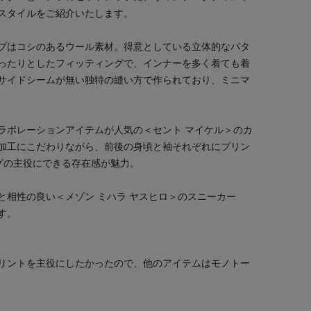
スタイルをご紹介いたします。
プはコシのあるウール素材。得意としている立体的なパタ
ったりとしたフィッティングで、インナーを多く着ても着
サイドシームが無い独特の縫い方で作られており、ミニマ
ラボレーションアイテムが人気の＜セント マイケル＞のカ
加工にこだわりながら、前後の身頃と袖それぞれにプリン
グの主役にできる存在感が魅力。
と相性の良い＜メゾン ミハラ ヤスヒロ＞のスニーカー
す。
リントを主役にしたかったので、他のアイテムはモノトー