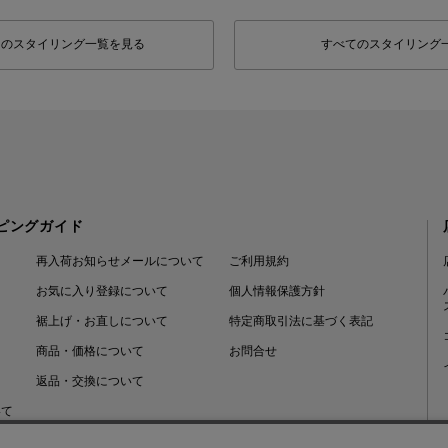
フのスタイリング一覧を見る
すべてのスタイリング
ピングガイド
再入荷お知らせメールについて
ご利用規約
お気に入り登録について
個人情報保護方針
裾上げ・お直しについて
特定商取引法に基づく表記
商品・価格について
お問合せ
返品・交換について
いて