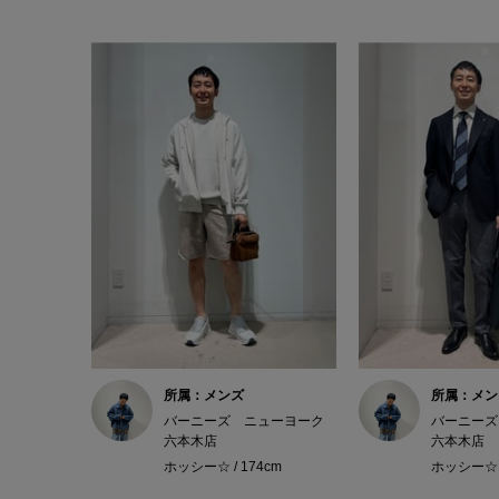
所属：メンズ
所属：メン
バーニーズ ニューヨーク
バーニーズ
六本木店
六本木店
ホッシー☆ / 174cm
ホッシー☆ /