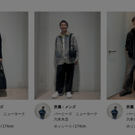
ズ
所属：メンズ
所属
 ニューヨーク
バーニーズ ニューヨーク
バー
六本木店
六本
 174cm
ホッシー☆ / 174cm
ホッシ