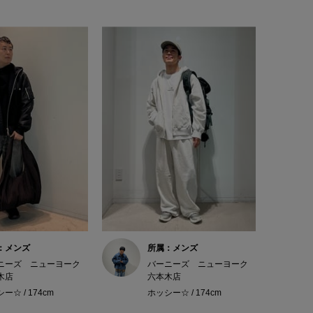
：メンズ
所属：メンズ
ニーズ ニューヨーク
バーニーズ ニューヨーク
木店
六本木店
ー☆ / 174cm
ホッシー☆ / 174cm