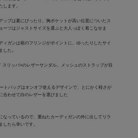
たします。
アップは夏にぴったり。胸ポケットが高い位置についたス
ョーツはジャストサイズを選ぶと大人っぽく着こなせま
ディガンは裾のフリンジがポイントに。ゆったりしたサイ
ました。
ド スリッパ>のレザーサンダル。メッシュのストラップが目
トートバッグはオンオフ使えるデザインで、とにかく軽さが
に合わせて白のレザーを選びました
になっているので、重ねたカーディガンの外に出してリラ
ましたら幸いです。