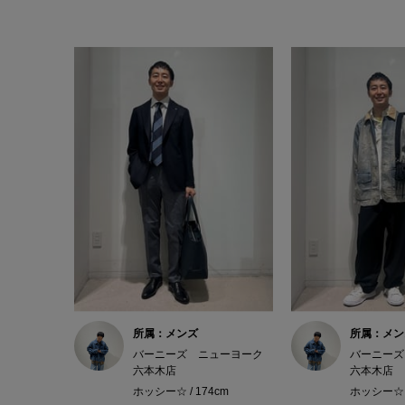
所属：メンズ
所属：メン
バーニーズ ニューヨーク
バーニーズ
六本木店
六本木店
ホッシー☆ / 174cm
ホッシー☆ /