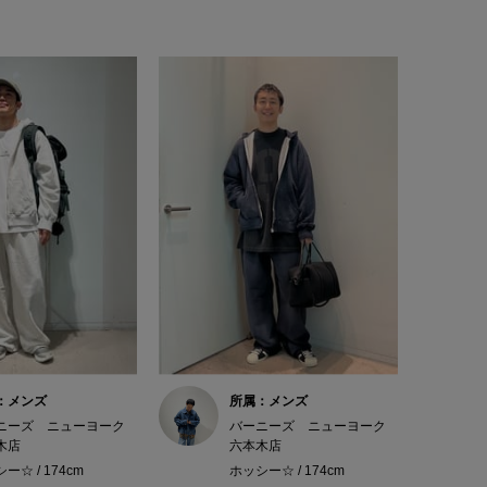
：メンズ
所属：メンズ
ニーズ ニューヨーク
バーニーズ ニューヨーク
木店
六本木店
ー☆ / 174cm
ホッシー☆ / 174cm