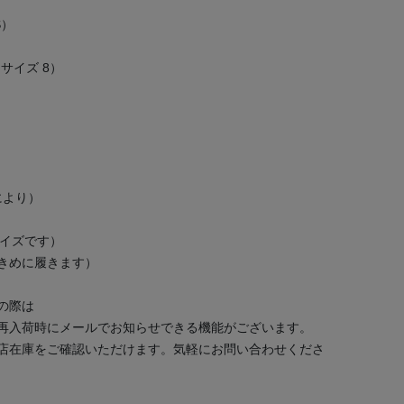
S）
（着用サイズ 8）
により）
サイズです）
大きめに履きます）
の際は
再入荷時にメールでお知らせできる機能がございます。
店在庫をご確認いただけます。気軽にお問い合わせくださ