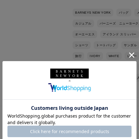
BARNEYS NEW YORK
バッグ
カジュアル
バーニーズ ニューヨーク
オーエーエス
アイランド スリッパー
ショーツ
トートバッグ
サンダル
旅行
IVORY
WHITE
レザー
イージーパンツ
ワンマイルウェア
サンダルコーデ
カーディガン
大