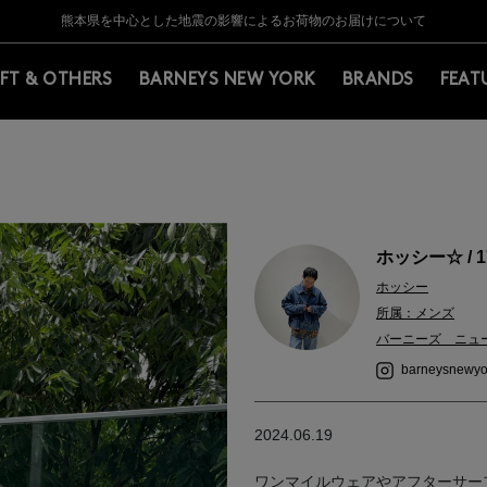
Y BARNEYS＞会員のお客様は11,000円（税込）以上のお買上げで常時送料無
Y BARNEYS＞会員のお客様は11,000円（税込）以上のお買上げで常時送料無
【夏季休業に伴う返品・交換承り一時停止のお知らせ】（2026.8.5）
【夏季休業に伴う返品・交換承り一時停止のお知らせ】（2026.8.5）
熊本県を中心とした地震の影響によるお荷物のお届けについて
【開催中】SUMMER SALEのご案内・ご注意事項
IFT & OTHERS
BARNEYS NEW YORK
BRANDS
FEAT
ホッシー☆ / 1
ホッシー
所属：メンズ
バーニーズ ニュ
barneysnewyo
2024.06.19
ワンマイルウェアやアフターサー