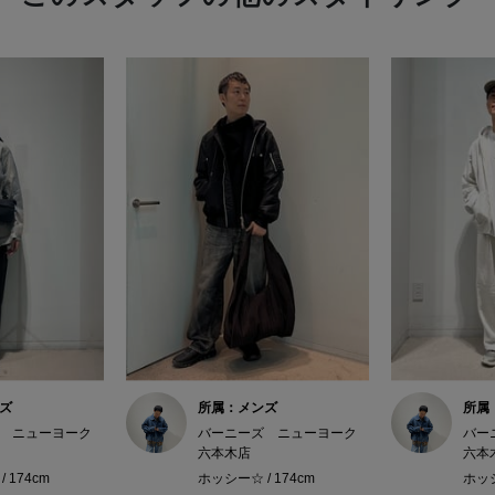
ズ
所属：メンズ
所属
 ニューヨーク
バーニーズ ニューヨーク
バー
六本木店
六本
 174cm
ホッシー☆ / 174cm
ホッシ