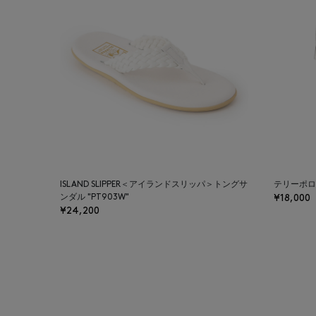
ISLAND SLIPPER＜アイランドスリッパ＞トングサ
テリーポロ
ンダル "PT903W"
¥18,000
¥24,200