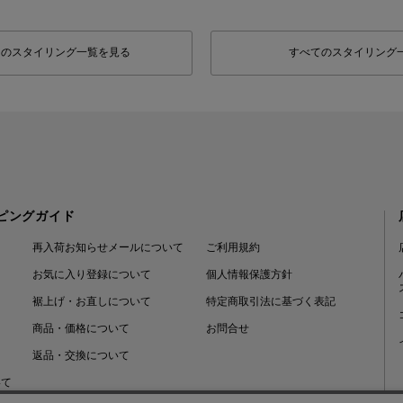
フのスタイリング一覧を見る
すべてのスタイリング
ピングガイド
再入荷お知らせメールについて
ご利用規約
お気に入り登録について
個人情報保護方針
裾上げ・お直しについて
特定商取引法に基づく表記
商品・価格について
お問合せ
返品・交換について
いて