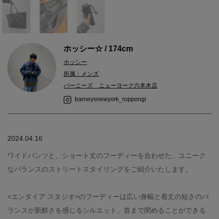
ホッシー☆ / 174cm
ホッシー
所属：メンズ
バーニーズ ニューヨーク六本木店
barneysnewyork_roppongi
2024.04.16
ワイドパンツと、ショート丈のフーディーを合わせた、ユニーク
なバランスのストリートスタイリングをご紹介いたします。
<エンタイア スタジオ>のフーディーは広い身幅と着丈の短さのバ
ランスが新鮮さを感じるシルエット。首まで閉めることができる