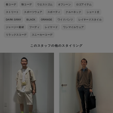
春コーデ
秋コーデ
ウエストゴム
オフシーン
ロゴアイテム
ストリート
スポーツウェア
スポーティ
クルーネック
ショート丈
DARK GRAY
BLACK
ORANGE
ワイドパンツ
レイヤードスタイル
ジャージー素材
フーディ
レイヤード
ワンマイルウェア
リラックスコーデ
スニーカーコーデ
このスタッフの他のスタイリング