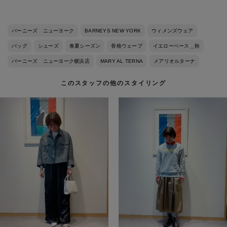
バーニーズ ニューヨーク
BARNEYS NEW YORK
ウィメンズウェア
バッグ
シューズ
春夏シーズン
骨格ウェーブ
イエローベース＿秋
バーニーズ ニューヨーク横浜店
MARY AL TERNA
メアリオルターナ
このスタッフの他のスタイリング