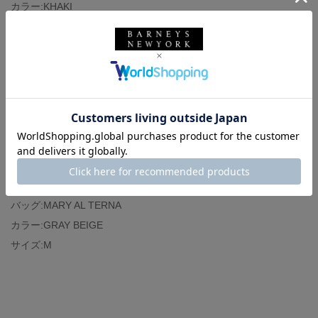
カラー:KHAKI
サイズ38
軽い履き心地がオススメポイントです。
カーゴデザインがトレンド感もプラス
手洗い表記なのでご自宅でケアできます。
シューズ:BARNEYS NEW YORK
カラー:BROWN
サイズ:37
バッグ:MARY AL TERNA
カラー:GRAY BEIGE
サイズ:M