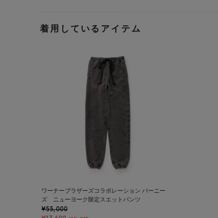
着用しているアイテム
ワーナーブラザーズコラボレーション バーニー
ズ ニューヨーク限定スエットパンツ
¥55,000