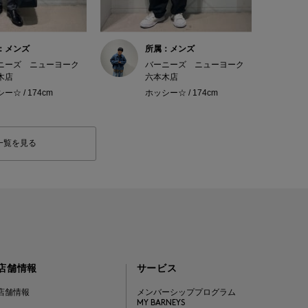
：メンズ
所属：メンズ
ニーズ ニューヨーク
バーニーズ ニューヨーク
木店
六本木店
ー☆ / 174cm
ホッシー☆ / 174cm
一覧を見る
店舗情報
サービス
店舗情報
メンバーシッププログラム
MY BARNEYS