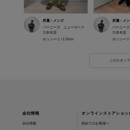
所属：メンズ
所属：メン
バーニーズ ニューヨーク
バーニーズ
六本木店
六本木店
ホッシー☆ / 174cm
ホッシー☆ /
このスタッ
会社情報
オンラインストアショッ
会社情報
初めてのお客様へ