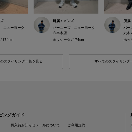
ズ
所属：メンズ
所属
 ニューヨーク
バーニーズ ニューヨーク
バー
六本木店
六本
 174cm
ホッシー☆ / 174cm
ホッシ
フのスタイリング一覧を見る
すべてのスタイリング
ピングガイド
再入荷お知らせメールについて
ご利用規約