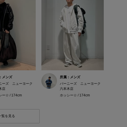
：メンズ
所属：メンズ
ニーズ ニューヨーク
バーニーズ ニューヨーク
木店
六本木店
ー☆ / 174cm
ホッシー☆ / 174cm
一覧を見る