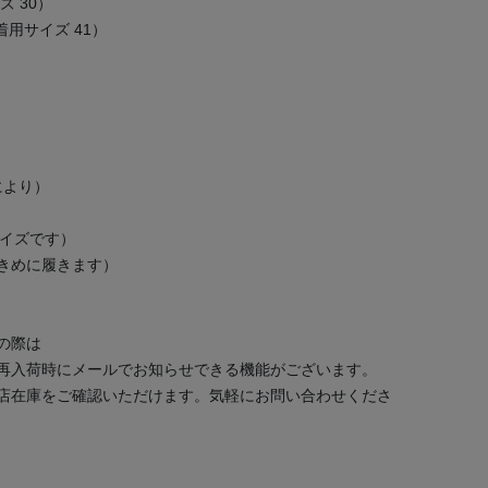
イズ 30）
K（着用サイズ 41）
により）
サイズです）
大きめに履きます）
の際は
再入荷時にメールでお知らせできる機能がございます。
店在庫をご確認いただけます。気軽にお問い合わせくださ