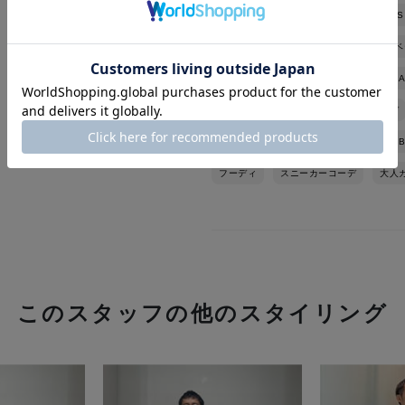
バーニーズ ニューヨーク
BARNEYS
バーニーズ ニューヨーク六本木店
ベ
モンクレール
MONCLER
TRAM
秋冬シーズン
秋コーデ
冬コーデ
スポーティ
KHAKI
BEIGE
B
フーディ
スニーカーコーデ
大人
このスタッフの他のスタイリング