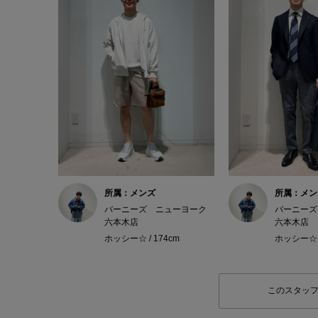
所属：メンズ
所属：メン
バーニーズ ニューヨーク
バーニーズ
六本木店
六本木店
ホッシー☆ / 174cm
ホッシー☆ /
このスタッ