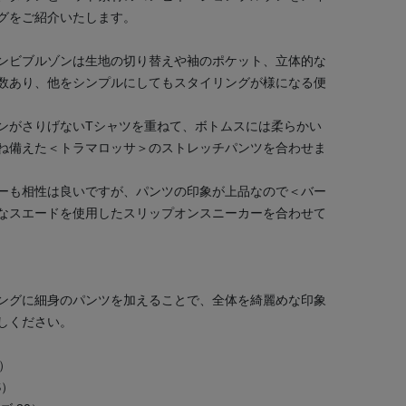
グをご紹介いたします。
ンビブルゾンは生地の切り替えや袖のポケット、立体的な
数あり、他をシンプルにしてもスタイリングが様になる便
ンがさりげないTシャツを重ねて、ボトムスには柔らかい
ね備えた＜トラマロッサ＞のストレッチパンツを合わせま
ーも相性は良いですが、パンツの印象が上品なので＜バー
なスエードを使用したスリップオンスニーカーを合わせて
ングに細身のパンツを加えることで、全体を綺麗めな印象
しください。
S）
S）