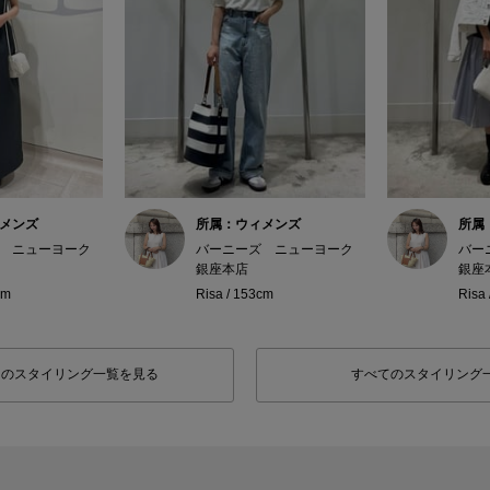
メンズ
所属：ウィメンズ
所属
 ニューヨーク
バーニーズ ニューヨーク
バー
銀座本店
銀座
cm
Risa / 153cm
Risa
フのスタイリング一覧を見る
すべてのスタイリング