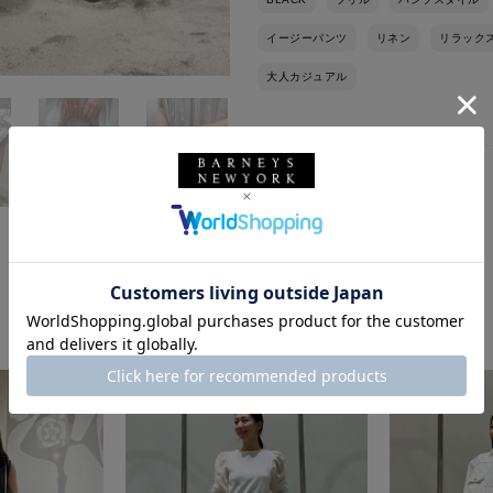
イージーパンツ
リネン
リラック
大人カジュアル
このスタッフの他のスタイリング