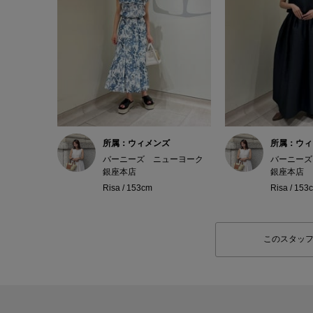
所属：ウィメンズ
所属：ウィ
バーニーズ ニューヨーク
バーニーズ
銀座本店
銀座本店
Risa / 153cm
Risa / 153
このスタッ