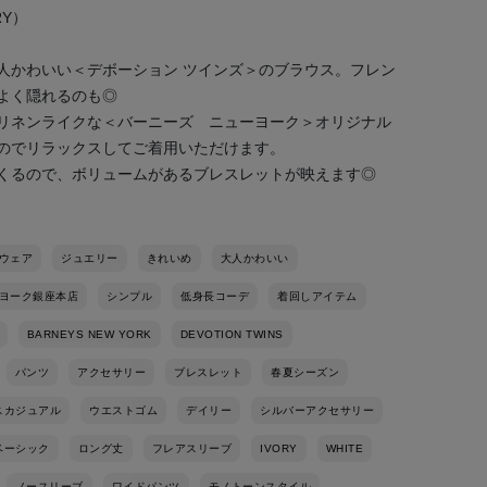
RY）
人かわいい＜デボーション ツインズ＞のブラウス。フレン
よく隠れるのも◎
リネンライクな＜バーニーズ ニューヨーク＞オリジナル
のでリラックスしてご着用いただけます。
くるので、ボリュームがあるブレスレットが映えます◎
ウェア
ジュエリー
きれいめ
大人かわいい
ヨーク銀座本店
シンプル
低身長コーデ
着回しアイテム
BARNEYS NEW YORK
DEVOTION TWINS
パンツ
アクセサリー
ブレスレット
春夏シーズン
スカジュアル
ウエストゴム
デイリー
シルバーアクセサリー
ベーシック
ロング丈
フレアスリーブ
IVORY
WHITE
ノースリーブ
ワイドパンツ
モノトーンスタイル