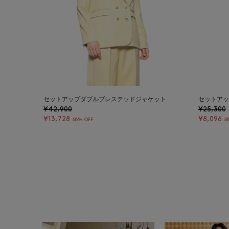
セットアップダブルブレステッドジャケット
セットアッ
¥42,900
¥25,300
¥13,728
¥8,096
68% OFF
6