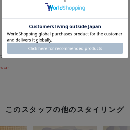
プワイドパンツ
8% OFF
このスタッフの他のスタイリング