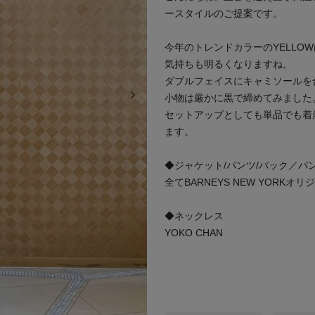
ースタイルのご提案です。
今年のトレンドカラーのYELL
気持ちも明るくなりますね。
ダブルフェイスにキャミソールを
次の画像
小物は厳かに黒で締めてみました
セットアップとしても単品でも着
ます。
◆ジャケット/パンツ/バック／パ
全てBARNEYS NEW YORKオリ
◆ネックレス
YOKO CHAN