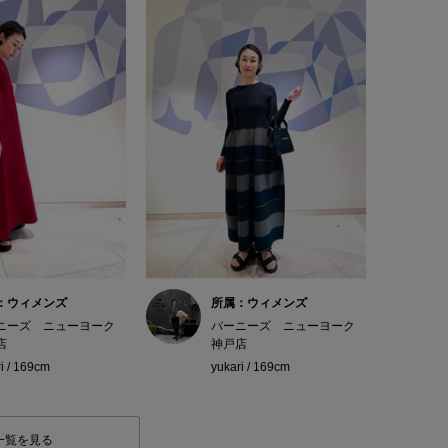
：ウィメンズ
所属：ウィメンズ
ニーズ ニューヨーク
バーニーズ ニューヨーク
店
神戸店
i / 169cm
yukari / 169cm
一覧を見る