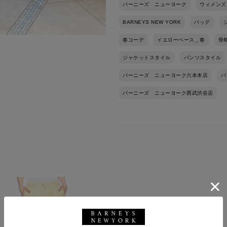
バーニーズ ニューヨーク
ウィメンズ
BARNEYS NEW YORK
バッグ
春コーデ
イエローベース＿春
骨
ジャケットスタイル
パンツスタイル
バーニーズ ニューヨーク六本木店
バ
バーニーズ ニューヨーク西武渋谷店