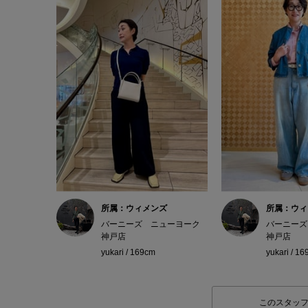
所属：ウィメンズ
所属：ウィ
バーニーズ ニューヨーク
バーニーズ
神戸店
神戸店
yukari / 169cm
yukari / 1
このスタッ