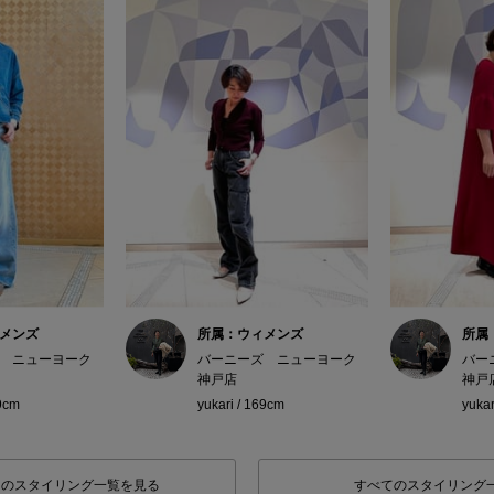
メンズ
所属：ウィメンズ
所属
 ニューヨーク
バーニーズ ニューヨーク
バー
神戸店
神戸
69cm
yukari / 169cm
yukar
フのスタイリング一覧を見る
すべてのスタイリング