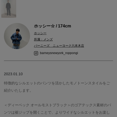
ホッシー☆ / 174cm
ホッシー
所属：メンズ
バーニーズ ニューヨーク六本木店
barneysnewyork_roppongi
2023.01.10
特徴的なシルエットのパンツを活かしたモノトーンスタイルをご
紹介いたします。
＜ディーベック オールモストブラック＞のゴアテックス素材のパ
ンツは裾ジップを開くことで、よりワイドなシルエットをお楽し