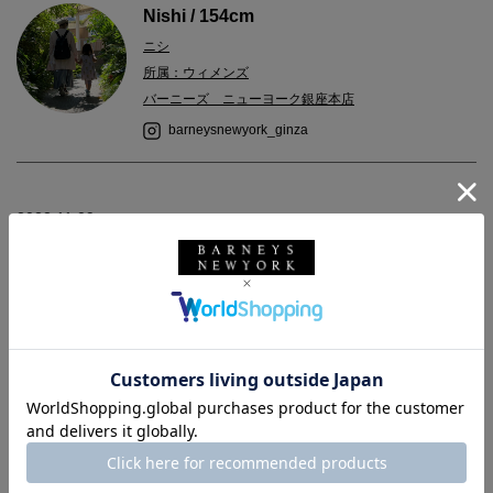
Nishi / 154cm
ニシ
所属：ウィメンズ
バーニーズ ニューヨーク銀座本店
barneysnewyork_ginza
2022.11.09
秋冬の着回しにオススメのジャケットとスカートのご紹介です。
ジャケットはお尻までしっかり隠してくれる丈です。
腰回りをカバーできるのはありがたいです。
袖口は本切羽なので折り返してお使いいただけます。
ジャージースカートは動きやすく、ポケットもついて旅行用にも
活躍しそうです。