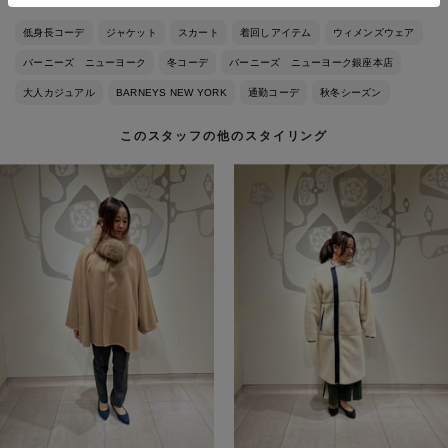
低身長コーデ
ジャケット
スカート
着回しアイテム
ウィメンズウェア
バーニーズ ニューヨーク
冬コーデ
バーニーズ ニューヨーク銀座本店
大人カジュアル
BARNEYS NEW YORK
通勤コーデ
秋冬シーズン
このスタッフの他のスタイリング